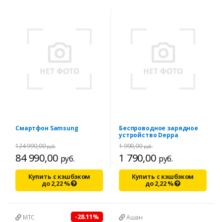
Смартфон Samsung
Беспроводное зарядное
устройство Deppa
124 990,00
1 990,00
руб.
руб.
84 990,00
1 790,00
руб.
руб.
Купить с кэшбэком
Купить с кэшбэком
до
2,22
%
до
2,22
%
-28.11%
МТС
Ашан