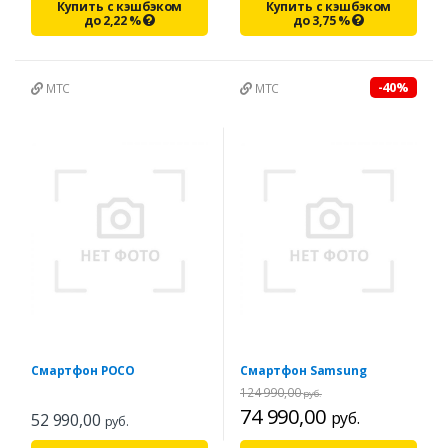
Купить с кэшбэком
Купить с кэшбэком
до
2,22
%
до
3,75
%
-40%
МТС
МТС
Смартфон POCO
Смартфон Samsung
124 990,00
руб.
74 990,00
руб.
52 990,00
руб.