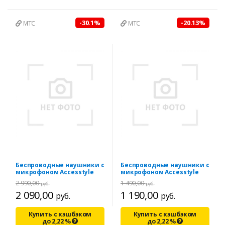
-30.1%
-20.13%
МТС
МТС
Беспроводные наушники с
Беспроводные наушники с
микрофоном Accesstyle
микрофоном Accesstyle
2 990,00
1 490,00
руб.
руб.
2 090,00
1 190,00
руб.
руб.
Купить с кэшбэком
Купить с кэшбэком
до
2,22
%
до
2,22
%