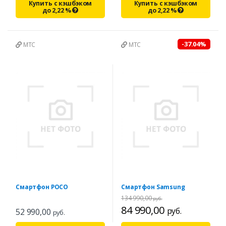
Купить с кэшбэком
Купить с кэшбэком
до
2,22
%
до
2,22
%
-37.04%
МТС
МТС
Смартфон POCO
Смартфон Samsung
134 990,00
руб.
84 990,00
руб.
52 990,00
руб.