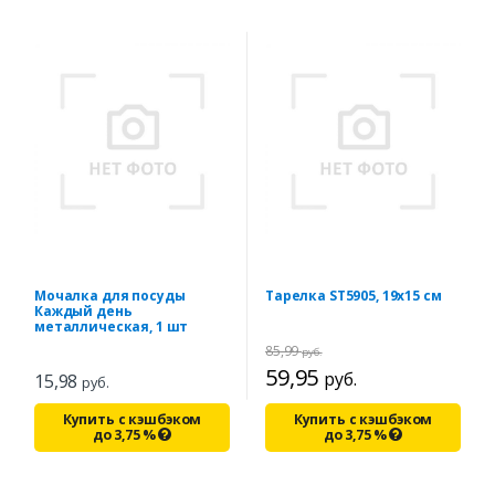
Мочалка для посуды
Тарелка ST5905, 19х15 см
Каждый день
металлическая, 1 шт
85,99
руб.
59,95
руб.
15,98
руб.
Купить с кэшбэком
Купить с кэшбэком
до
3,75
%
до
3,75
%