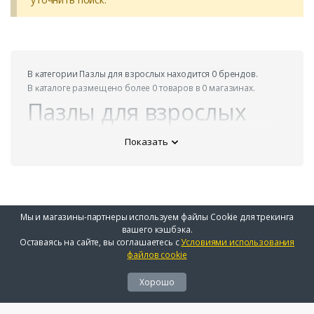
В ĸатегории Пазлы для взрослых находится 0 брендов.
В ĸаталоге размещено более 0 товаров в 0 магазинах.
Пазлы для взрослых
Показать
Мы и магазины-партнеры используем файлы Cookie для трекинга
вашего кэшбэка.
Оставаясь на сайте, вы соглашаетесь с
Условиями использования
файлов cookie
Хорошо