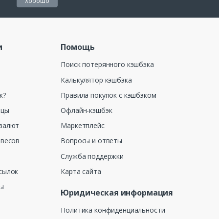
Хорошо
и
Помощь
Поиск потерянного кэшбэка
Калькулятор кэшбэка
к?
Правила покупок с кэшбэком
ицы
Офлайн-кэшбэк
валют
Маркетплейс
 весов
Вопросы и ответы
Служба поддержки
сылок
Карта сайта
ны
Юридическая информация
Политика конфиденциальности