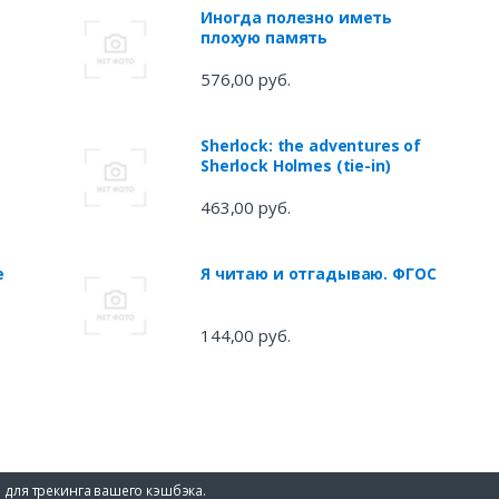
Иногда полезно иметь
плохую память
576,00 руб.
Sherlock: the adventures of
Sherlock Holmes (tie-in)
463,00 руб.
е
Я читаю и отгадываю. ФГОС
144,00 руб.
 для трекинга вашего кэшбэка.