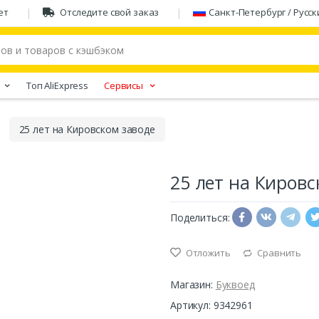
ет
Отследите свой заказ
Санкт-Петербург / Русск
Tоп AliExpress
Сервисы
25 лет на Кировском заводе
25 лет на Кировс
Поделиться:
Отложить
Сравнить
Магазин:
Буквоед
Артикул: 9342961