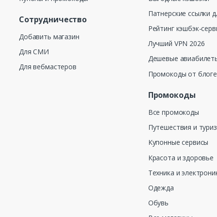
Патнерские ссылки д
Сотрудничество
Рейтинг кэшбэк-серв
Добавить магазин
Лучший VPN 2026
Для СМИ
Дешевые авиабилеты
Для вебмастеров
Промокоды от блог
Промокоды
Все промокоды
Путешествия и тури
Купонные сервисы
Красота и здоровье
Техника и электрони
Одежда
Обувь