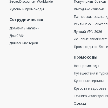
SecretDiscounter Worldwide
Популярные бренды
Купоны и промокоды
Выгодные кэшбэки
Патнерские ссылки д
Сотрудничество
Рейтинг кэшбэк-серв
Добавить магазин
Лучший VPN 2026
Для СМИ
Дешевые авиабилеты
Для вебмастеров
Промокоды от блог
Промокоды
Все промокоды
Путешествия и тури
Купонные сервисы
Красота и здоровье
Техника и электрони
Одежда