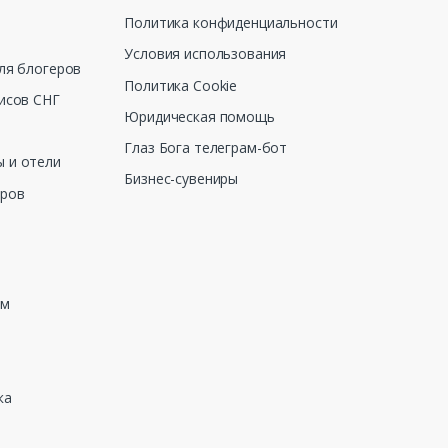
Политика конфиденциальности
Условия использования
ля блогеров
Политика Cookie
исов СНГ
Юридическая помощь
Глаз Бога телеграм-бот
 и отели
Бизнес-сувениры
еров
зм
ка