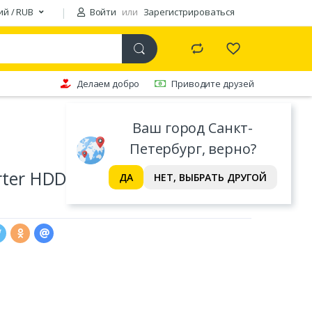
ий / RUB
Войти
или
Зарегистрироваться
Делаем добро
Приводите друзей
Ваш город Санкт-
Петербург, верно?
erter HDD Tray (733
ДА
НЕТ, ВЫБРАТЬ ДРУГОЙ