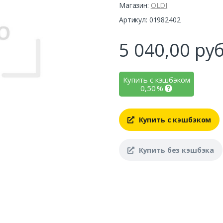
Магазин:
OLDI
Артикул: 01982402
5 040,00
руб
Купить с кэшбэком
0,50
%
Купить с кэшбэком
Купить без кэшбэка