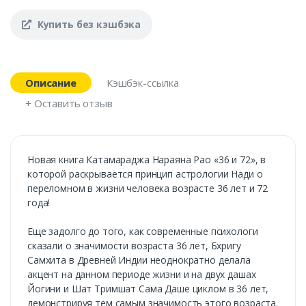
Купить без кэшбэка
Описание
Кэшбэк-ссылка
+ Оставить отзыв
Новая книга Катамараджа Нараяна Рао «36 и 72», в
которой раскрывается принцип астрологии Нади о
переломном в жизни человека возрасте 36 лет и 72
года!
Еще задолго до того, как современные психологи
сказали о значимости возраста 36 лет, Бхригу
Самхита в Древней Индии неоднократно делала
акцент на данном периоде жизни и на двух дашах
Йогини и Шат Тримшат Сама Даше циклом в 36 лет,
демонстрируя тем самым значимость этого возраста.