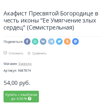
Акафист Пресвятой Богородице в
честь иконы "Ее Умягчение злых
сердец" (Семистрельная)
Поделиться:
Отложить
Сравнить
Магазин:
Буквоед
Артикул: 9687874
54,00
руб.
Купить с кэшбэком
до
4,50
%