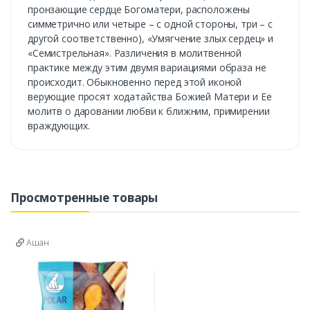
пронзающие сердце Богоматери, расположены
симметрично или четыре – с одной стороны, три – с
другой соответственно), «Умягчение злых сердец» и
«Семистрельная». Различения в молитвенной
практике между этим двумя вариациями образа не
происходит. Обыкновенно перед этой иконой
верующие просят ходатайства Божией Матери и Ее
молитв о даровании любви к ближним, примирении
враждующих.
Просмотренные товары
Ашан