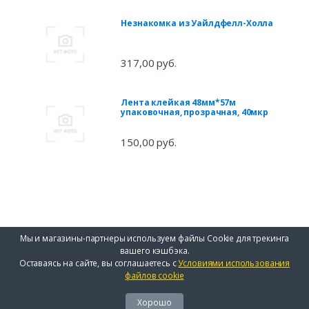
Незнакомка из Уайлдфелл-Холла
317,00 руб.
Лента клейкая 48мм*57м
упаковочная, прозрачная, 40мкр
150,00 руб.
Мы и магазины-партнеры используем файлы Cookie для трекинга
вашего кэшбэка.
Оставаясь на сайте, вы соглашаетесь с
Условиями использования
файлов cookie
Хорошо