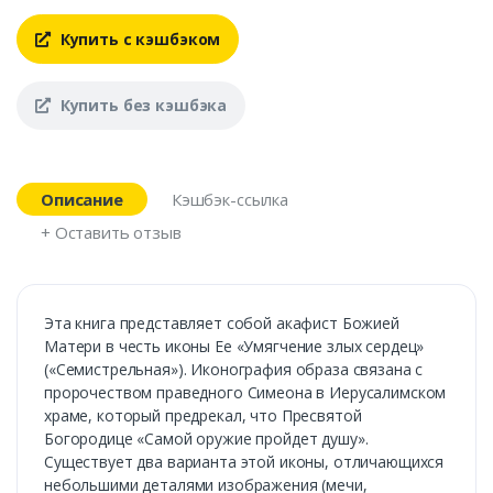
Купить с кэшбэком
Купить без кэшбэка
Описание
Кэшбэк-ссылка
+ Оставить отзыв
Эта книга представляет собой акафист Божией
Матери в честь иконы Ее «Умягчение злых сердец»
(«Семистрельная»). Иконография образа связана с
пророчеством праведного Симеона в Иерусалимском
храме, который предрекал, что Пресвятой
Богородице «Самой оружие пройдет душу».
Существует два варианта этой иконы, отличающихся
небольшими деталями изображения (мечи,