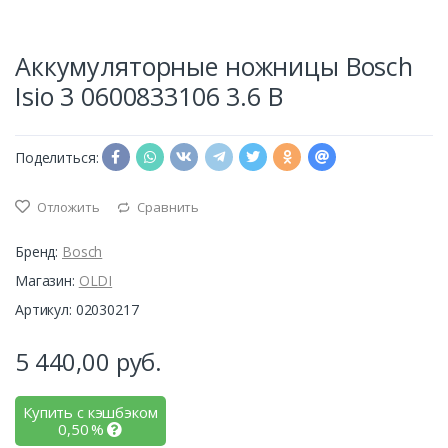
Аккумуляторные ножницы Bosch
Isio 3 0600833106 3.6 В
Поделиться:
Отложить
Сравнить
Бренд:
Bosch
Магазин:
OLDI
Артикул: 02030217
5 440,00
руб.
Купить с кэшбэком
0,50
%