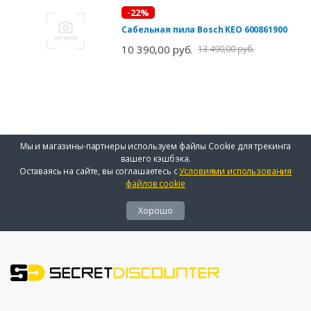
-22%
Сабельная пила Bosch KEO 600861900
10 390,00 руб.
13 490,00 руб.
Мы и магазины-партнеры используем файлы Cookie для трекинга
вашего кэшбэка.
Оставаясь на сайте, вы соглашаетесь с
Условиями использования
файлов cookie
Хорошо