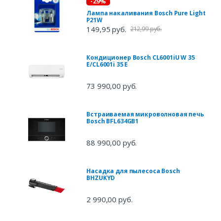
-29%
Лампа накаливания Bosch Pure Light
P21W
149,95 руб.
212,99 руб.
Кондиционер Bosch CL6001iU W 35
E/CL6001i 35 E
73 990,00 руб.
Встраиваемая микроволновая печь
Bosch BFL634GB1
88 990,00 руб.
Насадка для пылесоса Bosch
BHZUKYD
2 990,00 руб.