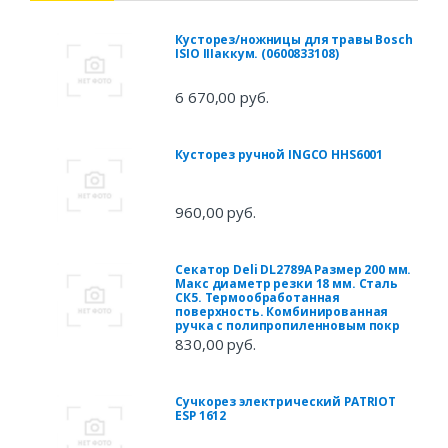
Кусторез/ножницы для травы Bosch
ISIO IIIаккум. (0600833108)
6 670,00 руб.
Кусторез ручной INGCO HHS6001
960,00 руб.
Секатор Deli DL2789A Размер 200 мм.
Макс диаметр резки 18 мм. Сталь
СК5. Термообработанная
поверхность. Комбинированная
ручка с полипропиленновым покр
830,00 руб.
Сучкорез электрический PATRIOT
ESP 1612