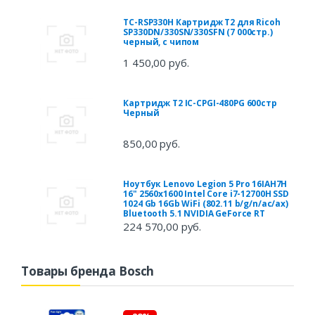
TC-RSP330H Картридж T2 для Ricoh
SP330DN/330SN/330SFN (7 000стр.)
черный, с чипом
1 450,00 руб.
Картридж T2 IC-CPGI-480PG 600стр
Черный
850,00 руб.
Ноутбук Lenovo Legion 5 Pro 16IAH7H
16" 2560x1600 Intel Core i7-12700H SSD
1024 Gb 16Gb WiFi (802.11 b/g/n/ac/ax)
Bluetooth 5.1 NVIDIA GeForce RT
224 570,00 руб.
Товары бренда Bosch