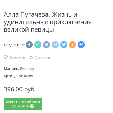
Алла Пугачева. Жизнь и
удивительные приключения
великой певицы
Поделиться:
Отложить
Сравнить
Магазин:
Буквоед
Артикул: 9836285
396,00
руб.
Купить с кэшбэком
до
4,50
%