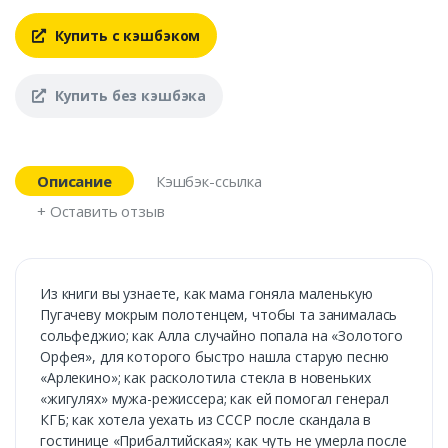
Купить с кэшбэком
Купить без кэшбэка
Описание
Кэшбэк-ссылка
+ Оставить отзыв
Из книги вы узнаете, как мама гоняла маленькую
Пугачеву мокрым полотенцем, чтобы та занималась
сольфеджио; как Алла случайно попала на «Золотого
Орфея», для которого быстро нашла старую песню
«Арлекино»; как расколотила стекла в новеньких
«жигулях» мужа-режиссера; как ей помогал генерал
КГБ; как хотела уехать из СССР после скандала в
гостинице «Прибалтийская»; как чуть не умерла после