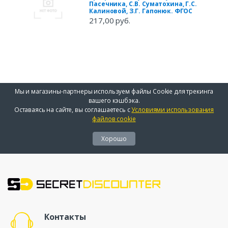
Пасечника, С.В. Суматохина, Г.С.
Калиновой, З.Г. Гапонюк. ФГОС
217,00 руб.
Мы и магазины-партнеры используем файлы Cookie для трекинга
вашего кэшбэка.
Оставаясь на сайте, вы соглашаетесь с
Условиями использования
файлов cookie
Хорошо
Контакты