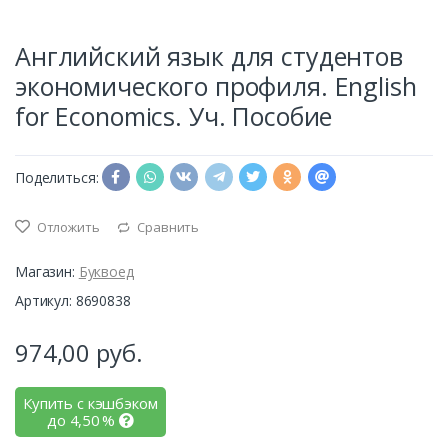
Английский язык для студентов
экономического профиля. English
for Economics. Уч. Пособие
Поделиться:
Отложить
Сравнить
Магазин:
Буквоед
Артикул: 8690838
974,00
руб.
Купить с кэшбэком
до
4,50
%