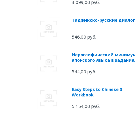
3 099,00 руб.
Таджикско-русские диало
546,00 руб.
Иероглифический миниму
японского языка в задания
и упражнениях. Учебное
пособие
544,00 руб.
Easy Steps to Chinese 3:
Workbook
5 154,00 руб.