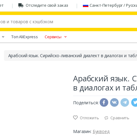
ет
Отследите свой заказ
Санкт-Петербург / Русск
Tоп AliExpress
Сервисы
Арабский язык. Сирийско-ливанский диалект в диалогах и таб
Арабский язык. 
в диалогах и таб
Поделиться:
Отложить
Сравнить
Магазин:
Буквоед