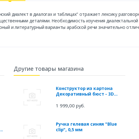
ский диалект в диалогах и таблицах" отражает лексику разговорн
щественными деталями. Необходимость изучения диалектальной 
орный и литературный варианты арабской речи значительно отлич
Другие товары магазина
Конструктор из картона
Декоративный бюст - 3D
Достоевский
1 999,00 руб.
Ручка гелевая синяя "Blue
clip", 0,5 мм