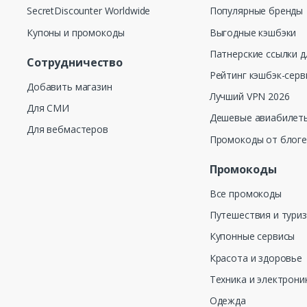
SecretDiscounter Worldwide
Популярные бренды
Купоны и промокоды
Выгодные кэшбэки
Патнерские ссылки д
Сотрудничество
Рейтинг кэшбэк-серв
Добавить магазин
Лучший VPN 2026
Для СМИ
Дешевые авиабилеты
Для вебмастеров
Промокоды от блог
Промокоды
Все промокоды
Путешествия и тури
Купонные сервисы
Красота и здоровье
Техника и электрони
Одежда