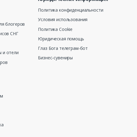
Политика конфиденциальности
Условия использования
ля блогеров
Политика Cookie
исов СНГ
Юридическая помощь
Глаз Бога телеграм-бот
 и отели
Бизнес-сувениры
еров
зм
ка