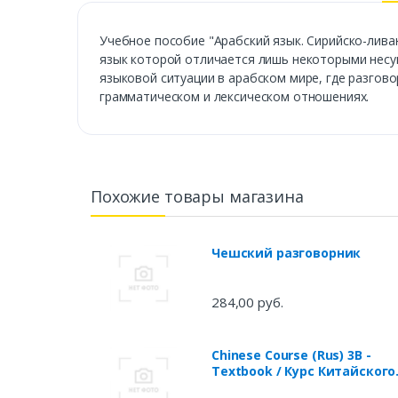
Учебное пособие "Арабский язык. Сирийско-ливан
язык которой отличается лишь некоторыми несу
языковой ситуации в арабском мире, где разгов
грамматическом и лексическом отношениях.
Похожие товары магазина
Чешский разговорник
284,00 руб.
Chinese Course (Rus) 3B -
Textbook / Курс Китайского
Языка Книга 3 Часть 2