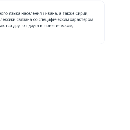
ого языка населения Ливана, а также Сирии,
лексики связана со специфическим характером
аются друг от друга в фонетическом,