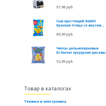
97,98 руб.
Сыр хрустящий АШАН
Красная птица со вкусом
охотничьих колбасок, 25 г
69,99 руб.
Чипсы цельнозерновые
Dr.Korner кукурузно-рисовы
с сыром, 50 г
52,99 руб.
Товар в каталогах
Техника и электроника