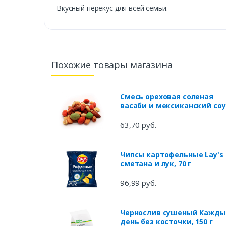
Вкусный перекус для всей семьи.
Похожие товары магазина
Смесь ореховая соленая
васаби и мексиканский соу
вес
63,70 руб.
Чипсы картофельные Lay's
сметана и лук, 70 г
96,99 руб.
Чернослив сушеный Кажд
день без косточки, 150 г