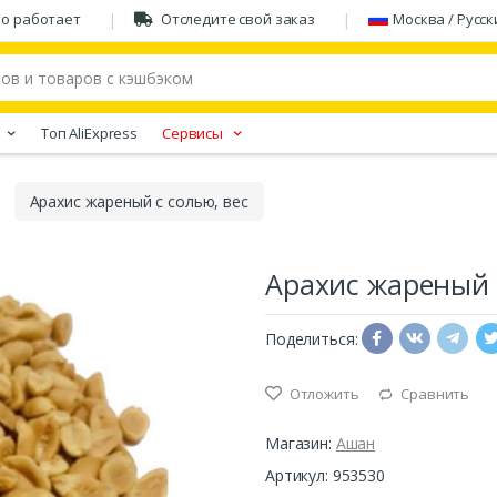
то работает
Отследите свой заказ
Москва / Русск
Tоп AliExpress
Сервисы
Арахис жареный с солью, вес
Арахис жареный 
Поделиться:
Отложить
Сравнить
Магазин:
Ашан
Артикул: 953530