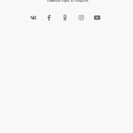
главный офис в Лондоне