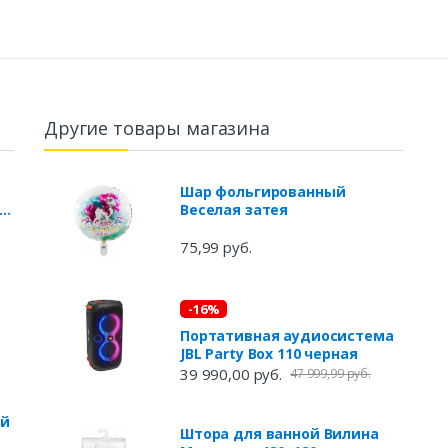
Другие товары магазина
Шар фольгированный
с,
Веселая затея
75,99 руб.
-16%
Портативная аудиосистема
JBL Party Box 110 черная
39 990,00 руб.
47 999,99 руб.
ый
Штора для ванной Вилина