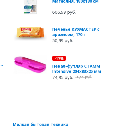
Магнолия, 180х180 см
606,99 руб.
Печенье КУХМАСТЕР с
арахисом, 170 г
50,99 руб.
-17%
е
Пенал-футляр СТАММ
Intensive 204x83x25 мм
74,95 руб.
90,99 руб.
Мелкая бытовая техника