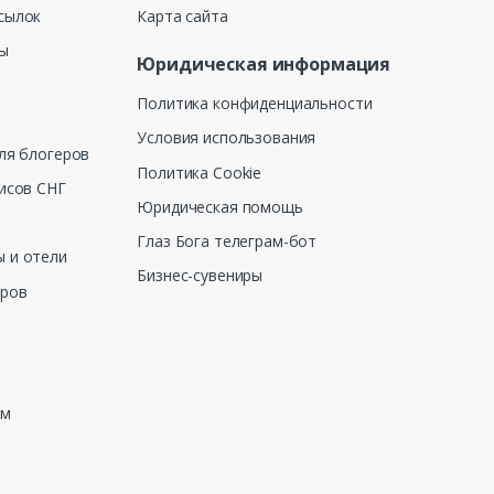
сылок
Карта сайта
ны
Юридическая информация
Политика конфиденциальности
Условия использования
ля блогеров
Политика Cookie
исов СНГ
Юридическая помощь
Глаз Бога телеграм-бот
 и отели
Бизнес-сувениры
еров
зм