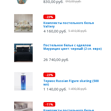
830,00 руб.
910,00 руб.
-23%
Комплекты постельного белья
Valtery
4 160,00 руб.
5 410,00 руб.
Постельное белье с одеялом
Маурицио цвет: черный (2 сп. евро)
26 740,00 руб.
-23%
Термос Russian Figure skating (500
мл)
1 140,00 руб.
1 490,00 руб.
-11%
Комплекты постельного белья