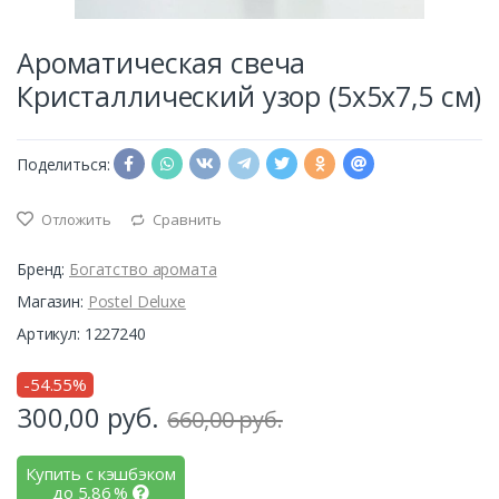
Ароматическая свеча
Кристаллический узор (5х5х7,5 см)
Поделиться:
Отложить
Сравнить
Бренд:
Богатство аромата
Магазин:
Postel Deluxe
Артикул: 1227240
-54.55%
300,00
руб.
660,00 руб.
Купить с кэшбэком
до
5,86
%