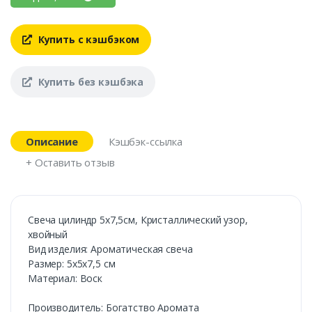
Купить с кэшбэком
Купить без кэшбэка
Описание
Кэшбэк-ссылка
+ Оставить отзыв
Свеча цилиндр 5х7,5см, Кристаллический узор,
хвойный
Вид изделия: Ароматическая свеча
Размер: 5х5х7,5 см
Материал: Воск
Производитель: Богатство Аромата