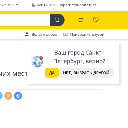
ий / RUB
Войти
или
Зарегистрироваться
Делаем добро
Приводите друзей
Ваш город Санкт-
Петербург, верно?
чих мест по условиям
ДА
НЕТ, ВЫБРАТЬ ДРУГОЙ