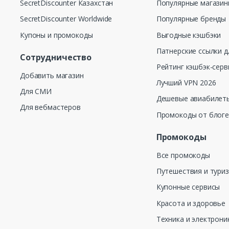
SecretDiscounter Казахстан
Популярные магази
SecretDiscounter Worldwide
Популярные бренды
Купоны и промокоды
Выгодные кэшбэки
Патнерские ссылки д
Сотрудничество
Рейтинг кэшбэк-серв
Добавить магазин
Лучший VPN 2026
Для СМИ
Дешевые авиабилеты
Для вебмастеров
Промокоды от блог
Промокоды
Все промокоды
Путешествия и тури
Купонные сервисы
Красота и здоровье
Техника и электрони