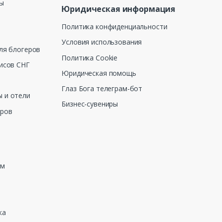
ны
Юридическая информация
Политика конфиденциальности
Условия использования
ля блогеров
Политика Cookie
исов СНГ
Юридическая помощь
Глаз Бога телеграм-бот
 и отели
Бизнес-сувениры
еров
зм
ка