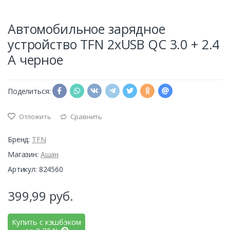
Автомобильное зарядное
устройство TFN 2xUSB QC 3.0 + 2.4
А черное
Поделиться:
Отложить
Сравнить
Бренд:
TFN
Магазин:
Ашан
Артикул: 824560
399,99
руб.
Купить с кэшбэком