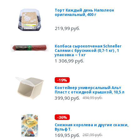
Торт Каждый день Наполеон
оригинальный, 400 г
219,99 руб.
Колбаса сырокопченая Schneller
Салями с брусникой (0,7-1 кг) , 1
упаковка ~ 1 кг
1 306,99 руб.
-19%
Контейнер универсальный Альт
Пласт с откидной крышкой, 10,5 л
399,90 руб.
494,99 руб.
-36%
Снежная королева и другие сказки,
Вульф Т.
169,95 руб.
267,99 руб.