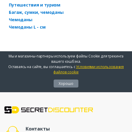
Путешествия и туризм
Багаж, сумки, чемоданы
Чемоданы
Чемоданы L - см
Мы и магазины-партнеры используем файлы Cookie для трекинга
вашего кэшбэка.
Оставаясь на сайте, вы соглашаетесь с
Условиями использования
файлов cookie
Хорошо
Контакты