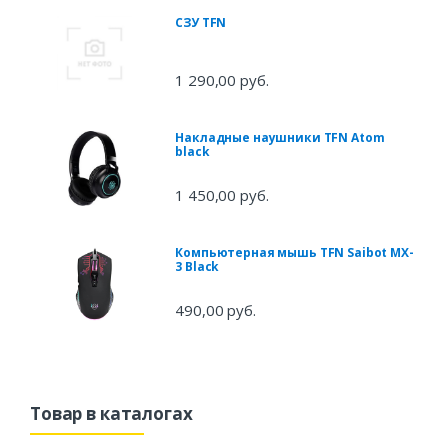
СЗУ TFN
1 290,00 руб.
Накладные наушники TFN Atom
black
1 450,00 руб.
Компьютерная мышь TFN Saibot MX-
3 Black
490,00 руб.
Товар в каталогах