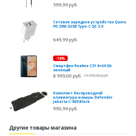
599,99 руб.
Сетевое зарядное устройство Qumo
PD 20W 2USB Type-C QC 3.0
649,99 руб.
-18%
Смартфон Realme С31 4+64 Gb
зеленый
8 999,00 руб.
10 990,00 руб.
Комплект беспроводной
клавиатура и мышь Defender
Jakarta C-805 Black
990,99 руб.
Другие товары магазина