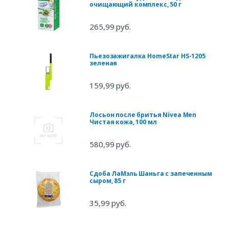
очищающий комплекс, 50 г
265,99 руб.
Пьезозажигалка HomeStar HS-1205
зеленая
159,99 руб.
Лосьон после бритья Nivea Men
Чистая кожа, 100 мл
580,99 руб.
Сдоба ЛаМэль Шаньга с запеченным
сыром, 85 г
35,99 руб.