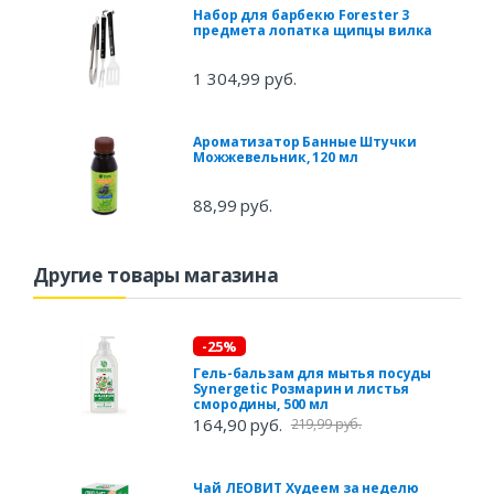
Набор для барбекю Forester 3
предмета лопатка щипцы вилка
1 304,99 руб.
Ароматизатор Банные Штучки
Можжевельник, 120 мл
88,99 руб.
Другие товары магазина
-25%
Гель-бальзам для мытья посуды
Synergetic Розмарин и листья
смородины, 500 мл
164,90 руб.
219,99 руб.
Чай ЛЕОВИТ Худеем за неделю