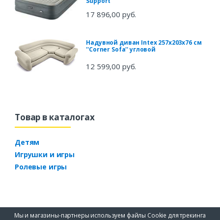
Support''
17 896,00 руб.
Надувной диван Intex 257х203х76 см
''Corner Sofa'' угловой
12 599,00 руб.
Товар в каталогах
Детям
Игрушки и игры
Ролевые игры
Мы и магазины-партнеры используем файлы Cookie для трекинга