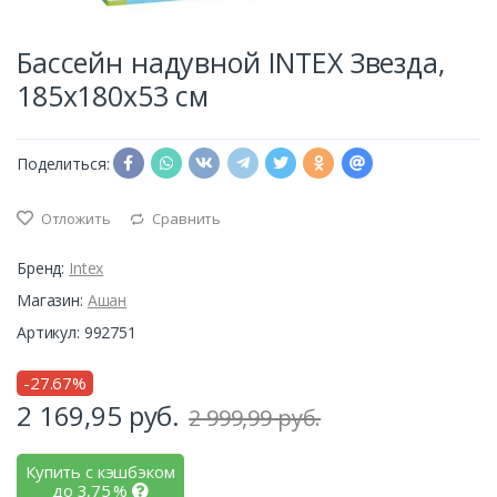
Бассейн надувной INTEX Звезда,
185х180х53 см
Поделиться:
Отложить
Сравнить
Бренд:
Intex
Магазин:
Ашан
Артикул: 992751
-27.67%
2 169,95
руб.
2 999,99 руб.
Купить с кэшбэком
до
3,75
%