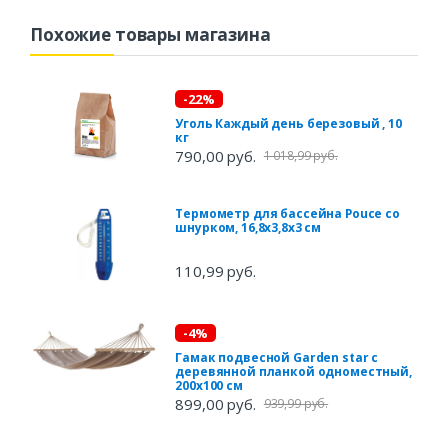
Похожие товары магазина
-22%
Уголь Каждый день березовый , 10
кг
790,00 руб.
1 018,99 руб.
Термометр для бассейна Pouce со
шнурком, 16,8х3,8х3 см
110,99 руб.
-4%
Гамак подвесной Garden star с
деревянной планкой одноместный,
200х100 см
899,00 руб.
939,99 руб.