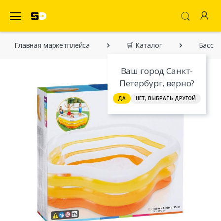
SecretDiscounter Маркетплейс
Главная марĸетплейса
🛒 Каталог
Бассей
Ваш город Санкт-
Петербург, верно?
ДА
НЕТ, ВЫБРАТЬ ДРУГОЙ