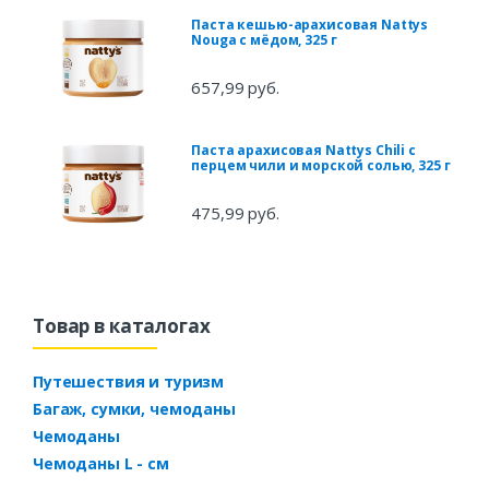
Паста кешью-арахисовая Nattys
Nouga с мёдом, 325 г
657,99 руб.
Паста арахисовая Nattys Chili с
перцем чили и морской солью, 325 г
475,99 руб.
Товар в каталогах
Путешествия и туризм
Багаж, сумки, чемоданы
Чемоданы
Чемоданы L - см