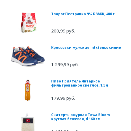
Творог Пестравка 9% БЗМЖ, 400 г
200,99 руб.
Кроссовки мужские InExtenso синие
1 599,99 руб.
Пиво Приятель Янтарное
фильтрованное светлое, 1,5 л
179,99 руб.
Скатерть ажурная Towa Bloom
круглая бежевая, d 160 см