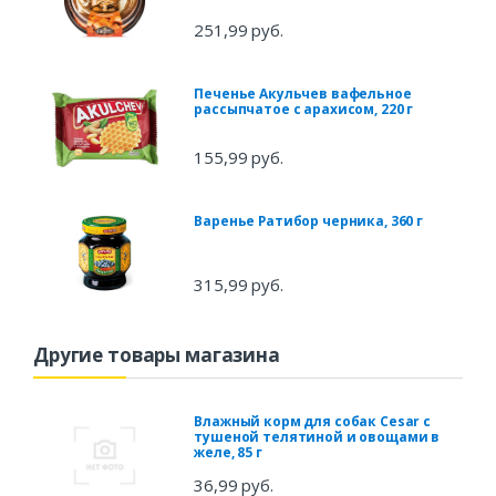
251,99 руб.
Печенье Акульчев вафельное
рассыпчатое с арахисом, 220 г
155,99 руб.
Варенье Ратибор черника, 360 г
315,99 руб.
Другие товары магазина
Влажный корм для собак Cesar с
тушеной телятиной и овощами в
желе, 85 г
36,99 руб.