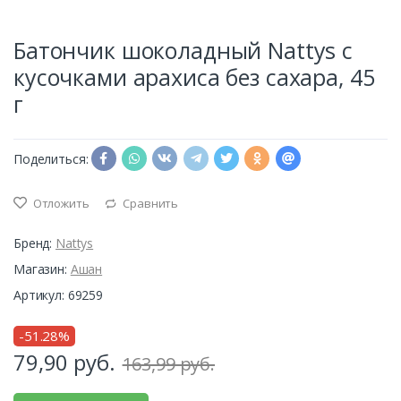
Батончик шоколадный Nattys с
кусочками арахиса без сахара, 45
г
Поделиться:
Отложить
Сравнить
Бренд:
Nattys
Магазин:
Ашан
Артикул: 69259
-51.28%
79,90
руб.
163,99 руб.