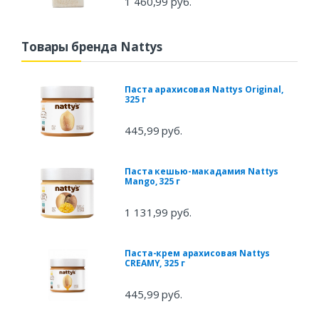
1 460,99 руб.
Товары бренда Nattys
Паста арахисовая Nattys Original,
325 г
445,99 руб.
Паста кешью-макадамия Nattys
Mango, 325 г
1 131,99 руб.
Паста-крем арахисовая Nattys
CREAMY, 325 г
445,99 руб.