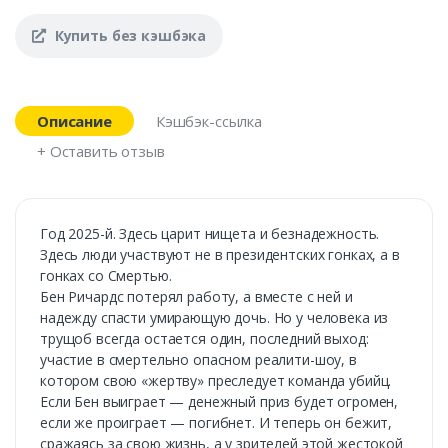
Купить без кэшбэка
Описание
Кэшбэк-ссылка
+ Оставить отзыв
Год 2025-й. Здесь царит нищета и безнадежность.
Здесь люди участвуют не в президентских гонках, а в
гонках со Смертью.
Бен Ричардс потерял работу, а вместе с ней и
надежду спасти умирающую дочь. Но у человека из
трущоб всегда остается один, последний выход:
участие в смертельно опасном реалити-шоу, в
котором свою «жертву» преследует команда убийц.
Если Бен выиграет — денежный приз будет огромен,
если же проиграет — погибнет. И теперь он бежит,
сражаясь за свою жизнь, а у зрителей этой жестокой