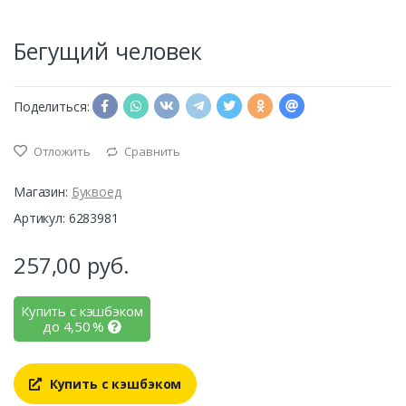
Бегущий человек
Поделиться:
Отложить
Сравнить
Магазин:
Буквоед
Артикул: 6283981
257,00
руб.
Купить с кэшбэком
до
4,50
%
Купить с кэшбэком