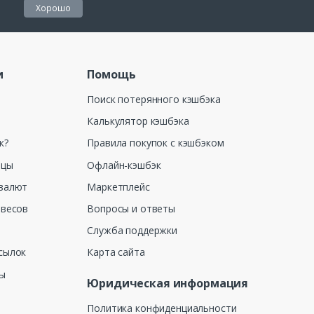
Хорошо
и
Помощь
Поиск потерянного кэшбэка
Калькулятор кэшбэка
к?
Правила покупок с кэшбэком
ицы
Офлайн-кэшбэк
валют
Маркетплейс
 весов
Вопросы и ответы
Служба поддержки
сылок
Карта сайта
ны
Юридическая информация
Политика конфиденциальности