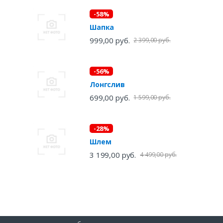
-58%
Шапка
999,00 руб.
2 399,00 руб.
-56%
Лонгслив
699,00 руб.
1 599,00 руб.
-28%
Шлем
3 199,00 руб.
4 499,00 руб.