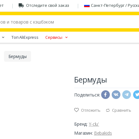
ет
Отследите свой заказ
Санкт-Петербург / Русск
Tоп AliExpress
Сервисы
Бермуды
Бермуды
Поделиться:
Отложить
Сравнить
Бренд:
Y-clu'
Магазин:
Bebakids