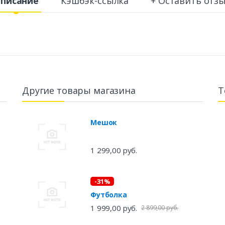
писание
Кэшбэк-ссылка
+ Оставить отз
Другие товары магазина
Т
Мешок
1 299,00 руб.
-31%
Футболка
1 999,00 руб.
2 899,00 руб.