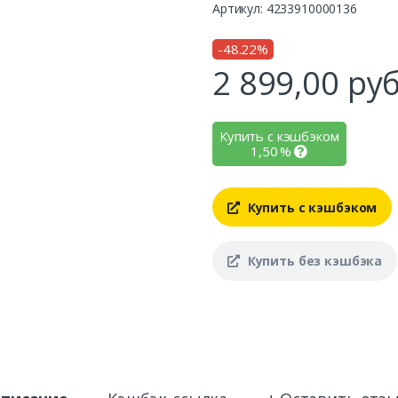
Артикул: 4233910000136
-48.22%
2 899,00
руб
Купить с кэшбэком
1,50
%
Купить с кэшбэком
Купить без кэшбэка