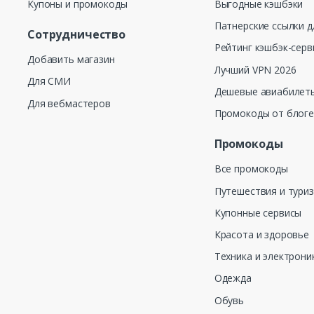
Купоны и промокоды
Выгодные кэшбэки
Патнерские ссылки д
Сотрудничество
Рейтинг кэшбэк-серв
Добавить магазин
Лучший VPN 2026
Для СМИ
Дешевые авиабилеты
Для вебмастеров
Промокоды от блог
Промокоды
Все промокоды
Путешествия и тури
Купонные сервисы
Красота и здоровье
Техника и электрони
Одежда
Обувь