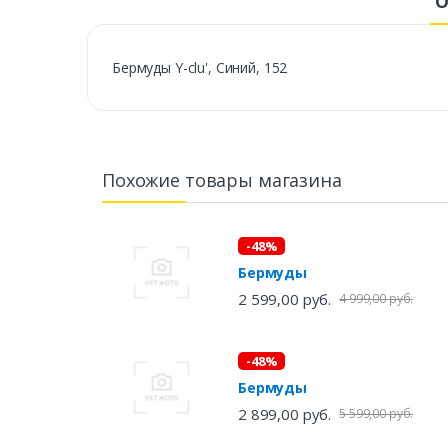
О
Бермуды Y-clu', Синий, 152
Похожие товары магазина
-48%
Бермуды
2 599,00 руб.
4 999,00 руб.
-48%
Бермуды
2 899,00 руб.
5 599,00 руб.