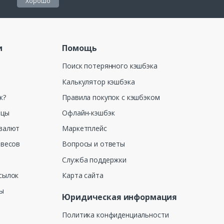
Хорошо
и
Помощь
Поиск потерянного кэшбэка
Калькулятор кэшбэка
к?
Правила покупок с кэшбэком
ицы
Офлайн-кэшбэк
валют
Маркетплейс
 весов
Вопросы и ответы
Служба поддержки
сылок
Карта сайта
ны
Юридическая информация
Политика конфиденциальности