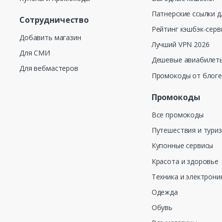
Патнерские ссылки д
Сотрудничество
Рейтинг кэшбэк-серв
Добавить магазин
Лучший VPN 2026
Для СМИ
Дешевые авиабилеты
Для вебмастеров
Промокоды от блог
Промокоды
Все промокоды
Путешествия и тури
Купонные сервисы
Красота и здоровье
Техника и электрони
Одежда
Обувь