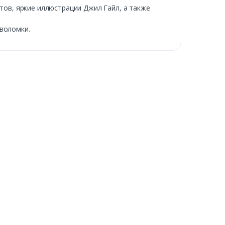
етов, яркие иллюстрации Джил Гайл, а также
оволомки.