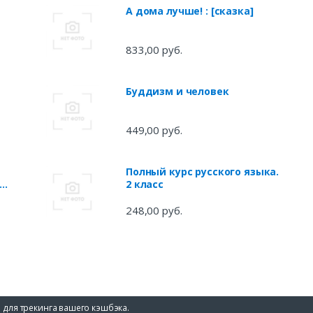
А дома лучше! : [сказка]
833,00 руб.
Буддизм и человек
449,00 руб.
Полный курс русского языка.
2 класс
248,00 руб.
 для трекинга вашего кэшбэка.