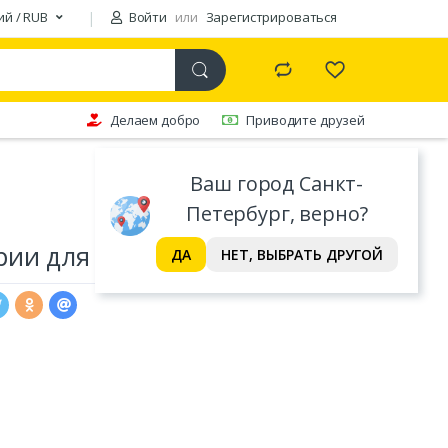
ий / RUB
Войти
или
Зарегистрироваться
Делаем добро
Приводите друзей
Ваш город Санкт-
Петербург, верно?
рии для самых внимательных
ДА
НЕТ, ВЫБРАТЬ ДРУГОЙ