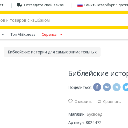
ет
Отследите свой заказ
Санкт-Петербург / Русск
Tоп AliExpress
Сервисы
Библейские истории для самых внимательных
Библейские исто
Поделиться:
Отложить
Сравнить
Магазин:
Буквоед
Артикул: 8024472