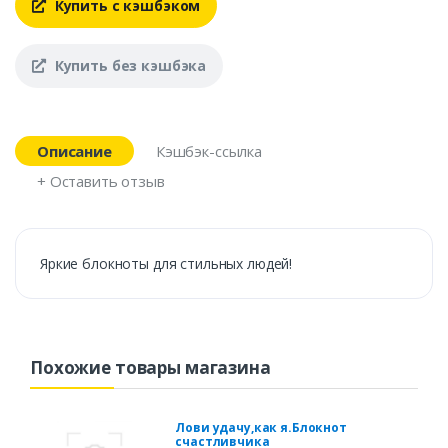
Купить с кэшбэком
Купить без кэшбэка
Описание
Кэшбэк-ссылка
+ Оставить отзыв
Яркие блокноты для стильных людей!
Похожие товары магазина
Лови удачу,как я.Блокнот
счастливчика