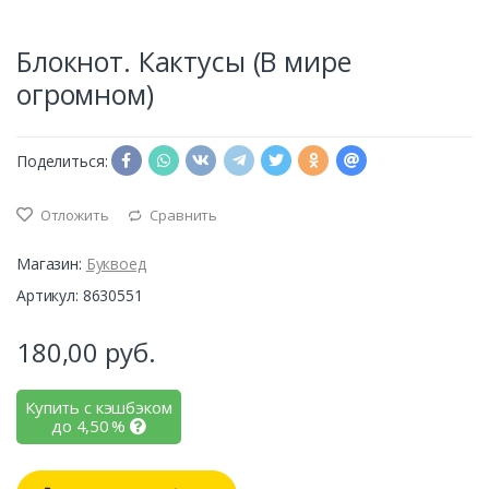
Блокнот. Кактусы (В мире
огромном)
Поделиться:
Отложить
Сравнить
Магазин:
Буквоед
Артикул: 8630551
180,00
руб.
Купить с кэшбэком
до
4,50
%