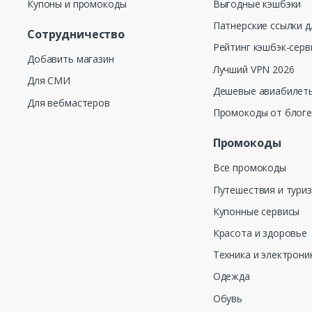
Купоны и промокоды
Выгодные кэшбэки
Патнерские ссылки д
Сотрудничество
Рейтинг кэшбэк-серв
Добавить магазин
Лучший VPN 2026
Для СМИ
Дешевые авиабилеты
Для вебмастеров
Промокоды от блог
Промокоды
Все промокоды
Путешествия и тури
Купонные сервисы
Красота и здоровье
Техника и электрони
Одежда
Обувь