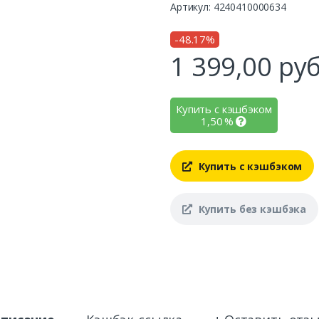
Артикул: 4240410000634
-48.17%
1 399,00
руб
Купить с кэшбэком
1,50
%
Купить с кэшбэком
Купить без кэшбэка