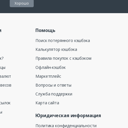
Хорошо
и
Помощь
Поиск потерянного кэшбэка
Калькулятор кэшбэка
к?
Правила покупок с кэшбэком
ицы
Офлайн-кэшбэк
валют
Маркетплейс
 весов
Вопросы и ответы
Служба поддержки
сылок
Карта сайта
ны
Юридическая информация
Политика конфиденциальности