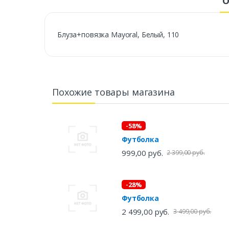
О
Блуза+повязка Mayoral, Белый, 110
Похожие товары магазина
-58%
Футболка
999,00 руб.
2 399,00 руб.
-28%
Футболка
2 499,00 руб.
3 499,00 руб.