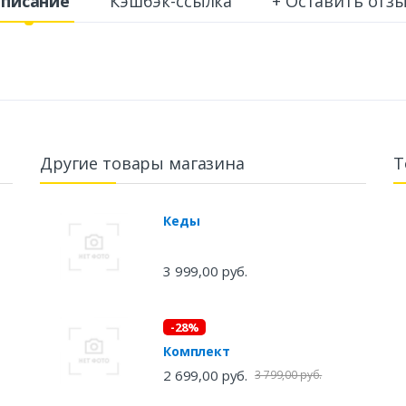
писание
Кэшбэк-ссылка
+ Оставить отз
Другие товары магазина
Т
Кеды
3 999,00 руб.
-28%
Комплект
2 699,00 руб.
3 799,00 руб.