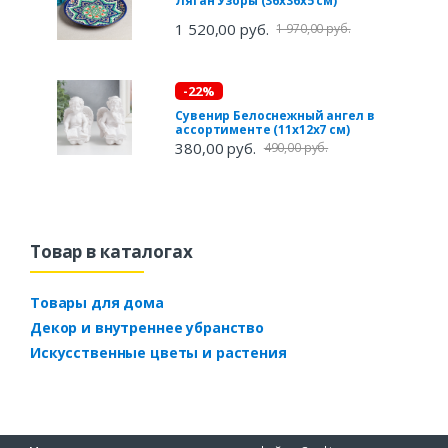
Ляган Узоры (36х36х5 см)
1 520,00 руб.
1 970,00 руб.
-22%
Сувенир Белоснежный ангел в
ассортименте (11х12х7 см)
380,00 руб.
490,00 руб.
Товар в каталогах
Товары для дома
Декор и внутреннее убранство
Искусственные цветы и растения