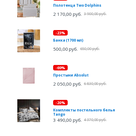
Полотенца Two Dolphins
2 170,00 руб.
3 900,00 руб.
-23%
Банка (1700 мл)
500,00 руб.
650,00 руб.
-69%
Простыни Absolut
2 050,00 руб.
6 830,00 руб.
-20%
Комплекты постельного белья
Tango
3 490,00 руб.
4 370,00 руб.