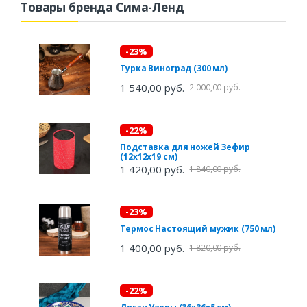
Товары бренда Сима-Ленд
-23%
Турка Виноград (300 мл)
1 540,00 руб.
2 000,00 руб.
-22%
Подставка для ножей Зефир
(12х12х19 см)
1 420,00 руб.
1 840,00 руб.
-23%
Термос Настоящий мужик (750 мл)
1 400,00 руб.
1 820,00 руб.
-22%