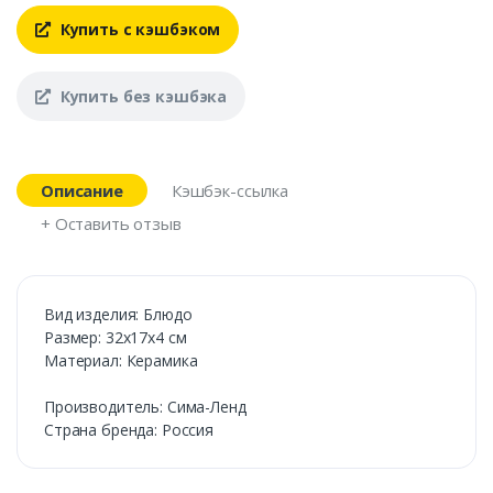
Купить с кэшбэком
Купить без кэшбэка
Описание
Кэшбэк-ссылка
+ Оставить отзыв
Вид изделия: Блюдо
Размер: 32х17х4 см
Материал: Керамика
Производитель: Сима-Ленд
Страна бренда: Россия