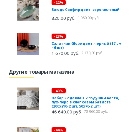
-22%
Блюдо Сапфир цвет: серо-зеленый
820,00 руб.
1 060,00 руб.
-23%
Салатник Globe цвет: черный (17 см
- 6 шт)
1 670,00 руб.
2 170,00 руб.
Другие товары магазина
-40%
Набор 2 одеяла + 2 подушки Аоста,
пух-перо в хлопковом батисте
(200х210-2 шт, 50х70-2 шт)
46 640,00 руб.
78 960,00 руб.
-44%