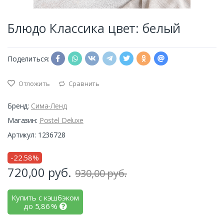
Блюдо Классика цвет: белый
Поделиться:
Отложить
Сравнить
Бренд:
Сима-Ленд
Магазин:
Postel Deluxe
Артикул: 1236728
-22.58%
720,00
руб.
930,00 руб.
Купить с кэшбэком
до
5,86
%