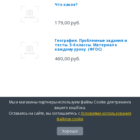
Что какое?
179,00 руб.
География. Проблемные задания и
тесты. 5-6 классы. Материал к
каждому уроку. (ФГОС)
460,00 руб.
Мы и магазины-партнеры используем файлы Cookie для трекинга
вашего кэшбэка.
Оставаясь на сайте, вы соглашаетесь с
Условиями использования
файлов cookie
Хорошо