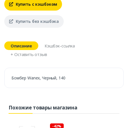
Купить с кэшбэком
Купить без кэшбэка
Описание
Кэшбэк-ссылка
+ Оставить отзыв
Бомбер Wanex, Черный, 140
Похожие товары магазина
-42%