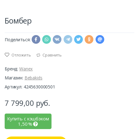
Бомбер
Поделиться:
Отложить
Сравнить
Бренд:
Wanex
Магазин:
Bebakids
Артикул: 4245630000501
7 799,00
руб.
Купить с кэшбэком
1,50
%