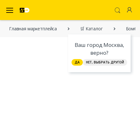
SecretDiscounter Маркетплейс
Главная марĸетплейса
🛒 Каталог
Бомбе
Ваш город Москва,
верно?
ДА
НЕТ, ВЫБРАТЬ ДРУГОЙ