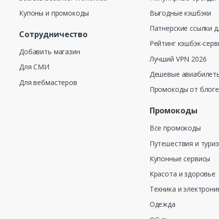
Купоны и промокоды
Выгодные кэшбэки
Патнерские ссылки д
Сотрудничество
Рейтинг кэшбэк-серв
Добавить магазин
Лучший VPN 2026
Для СМИ
Дешевые авиабилеты
Для вебмастеров
Промокоды от блог
Промокоды
Все промокоды
Путешествия и тури
Купонные сервисы
Красота и здоровье
Техника и электрони
Одежда