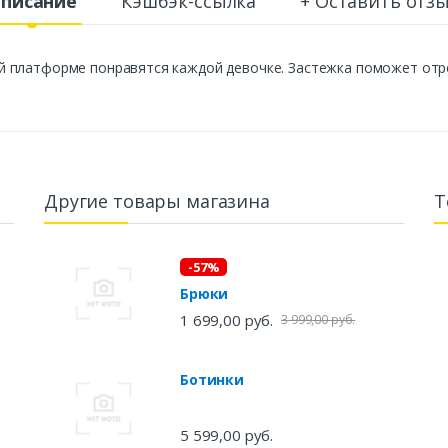
писание
Кэшбэк-ссылка
+ Оставить отз
 платформе понравятся каждой девочке. Застежка поможет отрег
Другие товары магазина
Т
-57%
Брюки
1 699,00 руб.
3 999,00 руб.
Ботинки
5 599,00 руб.