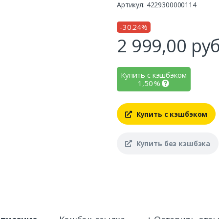
Артикул: 4229300000114
-30.24%
2 999,00
руб
Купить с кэшбэком
1,50
%
Купить с кэшбэком
Купить без кэшбэка