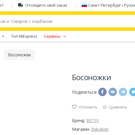
ет
Отследите свой заказ
Санкт-Петербург / Русск
Tоп AliExpress
Сервисы
Босоножки
Босоножки
Поделиться:
Отложить
Сравнить
Бренд:
BETSY
Магазин:
Bebakids