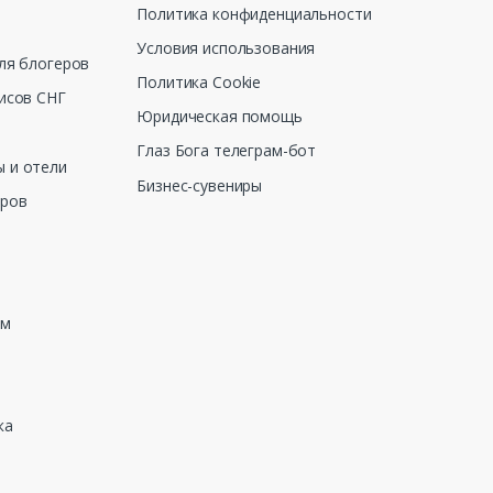
Политика конфиденциальности
Условия использования
ля блогеров
Политика Cookie
исов СНГ
Юридическая помощь
Глаз Бога телеграм-бот
 и отели
Бизнес-сувениры
еров
зм
ка