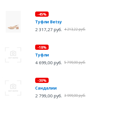
-45%
Туфли Betsy
2 317,27 руб.
4 213,22 руб.
-18%
Туфли
4 699,00 руб.
5 799,00 руб.
-30%
Сандалии
2 799,00 руб.
3 999,00 руб.