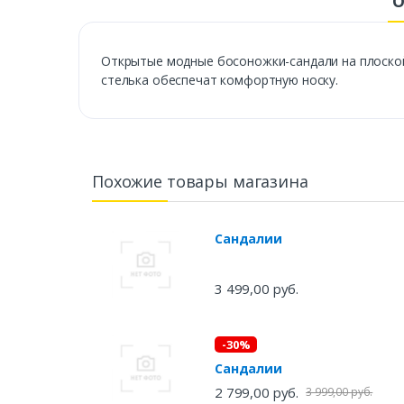
О
Открытые модные босоножки-сандали на плоской
стелька обеспечат комфортную носку.
Похожие товары магазина
Сандалии
3 499,00 руб.
-30%
Сандалии
2 799,00 руб.
3 999,00 руб.