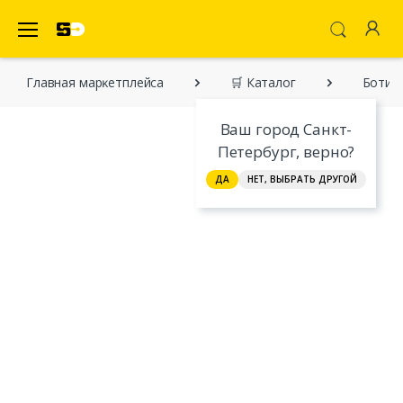
SecretDiscounter Маркетплейс
Главная марĸетплейса
🛒 Каталог
Ботин
Ваш город Санкт-
Петербург, верно?
ДА
НЕТ, ВЫБРАТЬ ДРУГОЙ