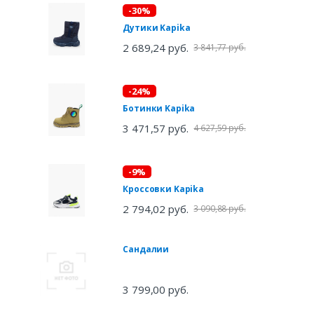
-30%
Дутики Kapika
2 689,24 руб.
3 841,77 руб.
-24%
Ботинки Kapika
3 471,57 руб.
4 627,59 руб.
-9%
Кроссовки Kapika
2 794,02 руб.
3 090,88 руб.
Сандалии
3 799,00 руб.