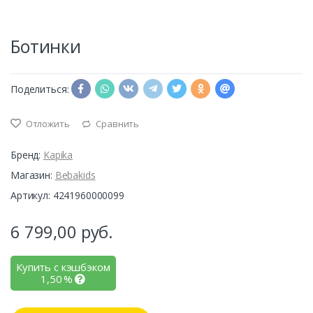
Ботинки
Поделиться:
Отложить
Сравнить
Бренд:
Kapika
Магазин:
Bebakids
Артикул: 4241960000099
6 799,00
руб.
Купить с кэшбэком
1,50
%