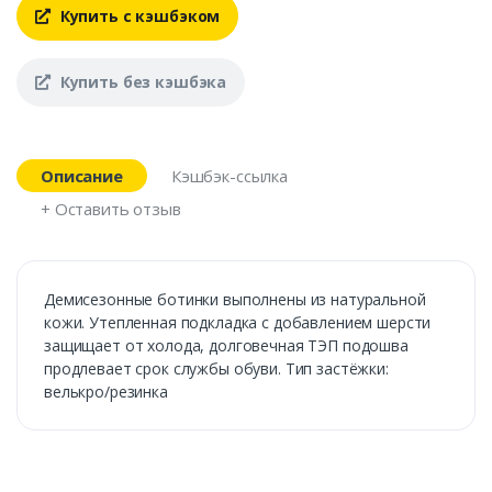
Купить с кэшбэком
Купить без кэшбэка
Описание
Кэшбэк-ссылка
+ Оставить отзыв
Демисезонные ботинки выполнены из натуральной
кожи. Утепленная подкладка с добавлением шерсти
защищает от холода, долговечная ТЭП подошва
продлевает срок службы обуви. Тип застёжки:
велькро/резинка