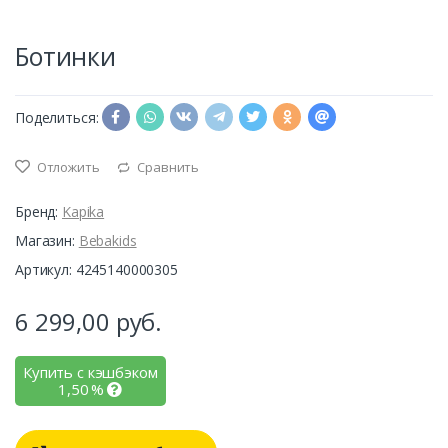
Ботинки
Поделиться:
Отложить
Сравнить
Бренд:
Kapika
Магазин:
Bebakids
Артикул: 4245140000305
6 299,00
руб.
Купить с кэшбэком
1,50
%