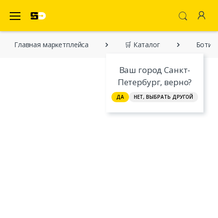
SecretDiscounter Маркетплейс
Главная марĸетплейса
🛒 Каталог
Ботин
Ваш город Санкт-
Петербург, верно?
ДА
НЕТ, ВЫБРАТЬ ДРУГОЙ