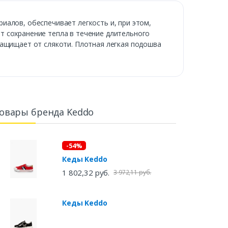
иалов, обеспечивает легкость и, при этом,
т сохранение тепла в течение длительного
защищает от слякоти. Плотная легкая подошва
овары бренда Keddo
-54%
Кеды Keddo
1 802,32 руб.
3 972,11 руб.
Кеды Keddo