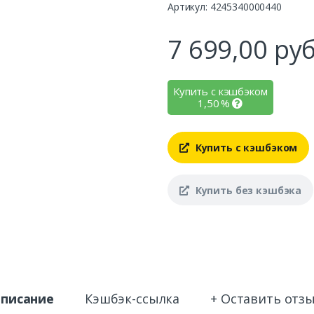
Артикул: 4245340000440
7 699,00
руб
Купить с кэшбэком
1,50
%
Купить с кэшбэком
Купить без кэшбэка
писание
Кэшбэк-ссылка
+ Оставить отз