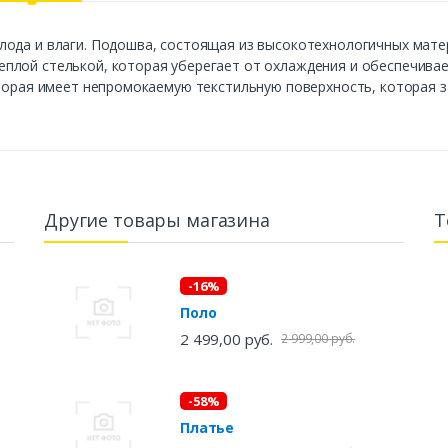
ода и влаги. Подошва, состоящая из высокотехнологичных матер
плой стелькой, которая уберегает от охлаждения и обеспечивае
оторая имеет непромокаемую текстильную поверхность, которая 
Другие товары магазина
Т
-16%
Поло
2 499,00 руб.
2 999,00 руб.
-58%
Платье