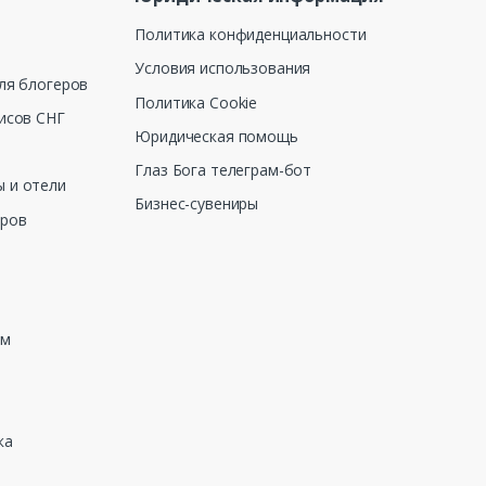
Политика конфиденциальности
Условия использования
ля блогеров
Политика Cookie
исов СНГ
Юридическая помощь
Глаз Бога телеграм-бот
 и отели
Бизнес-сувениры
еров
зм
ка