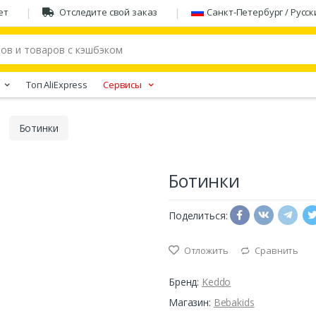
ет
Отследите свой заказ
Санкт-Петербург / Русск
Tоп AliExpress
Сервисы
Ботинки
Ботинки
Поделиться:
Отложить
Сравнить
Бренд:
Keddo
Магазин:
Bebakids