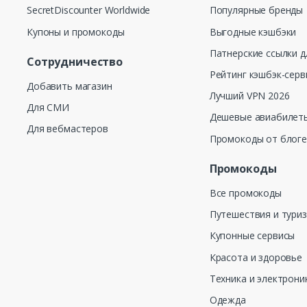
SecretDiscounter Worldwide
Популярные бренды
Купоны и промокоды
Выгодные кэшбэки
Патнерские ссылки д
Сотрудничество
Рейтинг кэшбэк-серв
Добавить магазин
Лучший VPN 2026
Для СМИ
Дешевые авиабилеты
Для вебмастеров
Промокоды от блог
Промокоды
Все промокоды
Путешествия и тури
Купонные сервисы
Красота и здоровье
Техника и электрони
Одежда