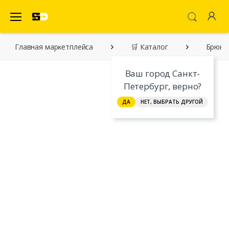
SecretDiscounter Маркетплейс
Главная марĸетплейса
🛒 Каталог
Брюки
Ваш город Санкт-
Петербург, верно?
ДА
НЕТ, ВЫБРАТЬ ДРУГОЙ