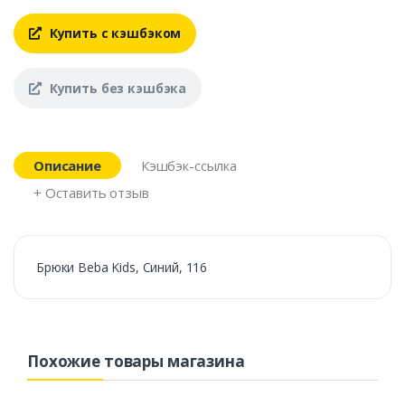
Купить с кэшбэком
Купить без кэшбэка
Описание
Кэшбэк-ссылка
+ Оставить отзыв
Брюки Beba Kids, Синий, 116
Похожие товары магазина