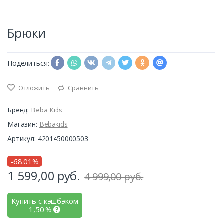
Брюки
Поделиться:
Отложить
Сравнить
Бренд:
Beba Kids
Магазин:
Bebakids
Артикул: 4201450000503
-68.01%
1 599,00
руб.
4 999,00 руб.
Купить с кэшбэком
1,50
%