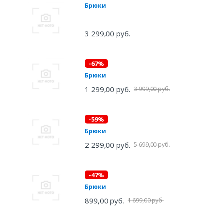
Брюки
3 299,00 руб.
-67%
Брюки
1 299,00 руб.
3 999,00 руб.
-59%
Брюки
2 299,00 руб.
5 699,00 руб.
-47%
Брюки
899,00 руб.
1 699,00 руб.