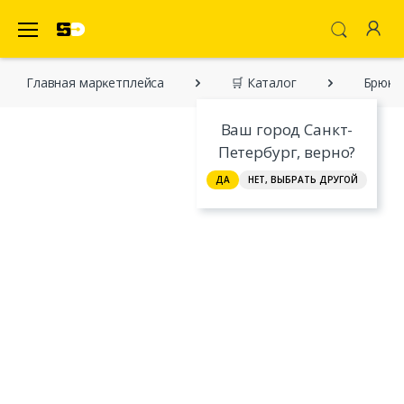
SecretDiscounter Маркетплейс
Главная марĸетплейса
🛒 Каталог
Брюки
Ваш город Санкт-
Петербург, верно?
ДА
НЕТ, ВЫБРАТЬ ДРУГОЙ