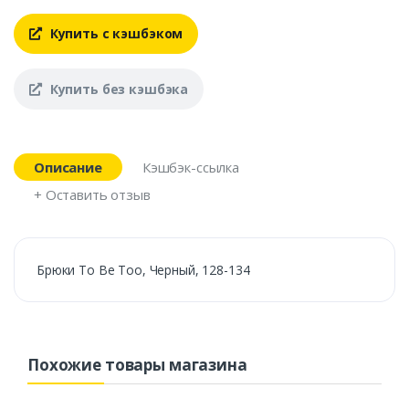
Купить с кэшбэком
Купить без кэшбэка
Описание
Кэшбэк-ссылка
+ Оставить отзыв
Брюки To Be Too, Черный, 128-134
Похожие товары магазина