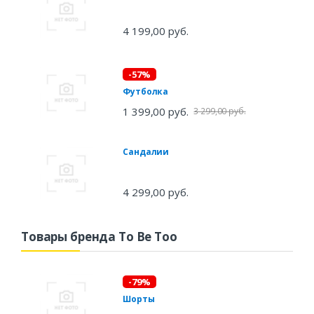
4 199,00 руб.
-57%
Футболка
1 399,00 руб.
3 299,00 руб.
Сандалии
4 299,00 руб.
Товары бренда To Be Too
-79%
Шорты