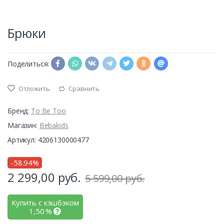
Брюки
Поделиться:
Отложить
Сравнить
Бренд:
To Be Too
Магазин:
Bebakids
Артикул: 4206130000477
-58.94%
2 299,00
руб.
5 599,00 руб.
Купить с кэшбэком
1,50
%