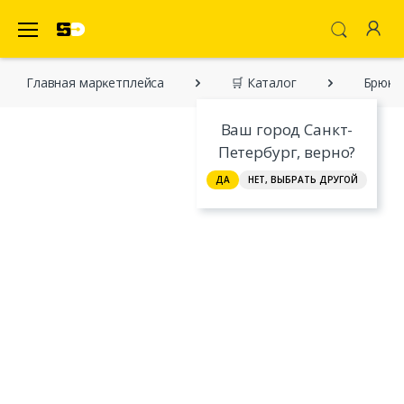
SecretDiscounter Маркетплейс
Главная марĸетплейса
🛒 Каталог
Брюки
Ваш город Санкт-
Петербург, верно?
ДА
НЕТ, ВЫБРАТЬ ДРУГОЙ