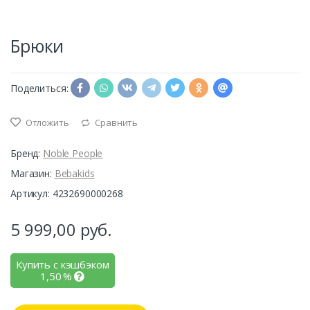
Брюки
Поделиться:
Отложить
Сравнить
Бренд:
Noble People
Магазин:
Bebakids
Артикул: 4232690000268
5 999,00
руб.
Купить с кэшбэком
1,50
%