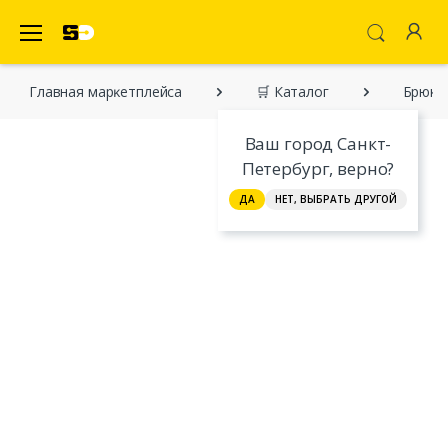
SecretDiscounter Маркетплейс
Главная марĸетплейса
🛒 Каталог
Брюки
Ваш город Санкт-
Петербург, верно?
ДА
НЕТ, ВЫБРАТЬ ДРУГОЙ