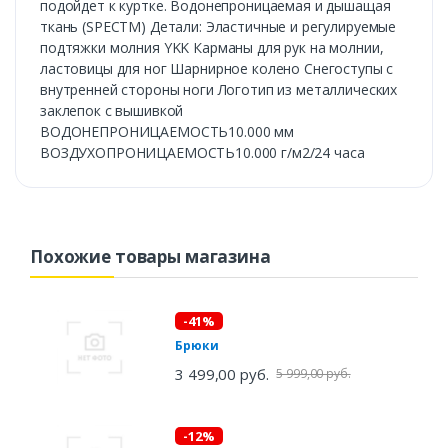
подойдет к куртке. Водонепроницаемая и дышащая
ткань (SPECTM) Детали: Эластичные и регулируемые
подтяжки молния YKK Карманы для рук на молнии,
ластовицы для ног Шарнирное колено Снегоступы с
внутренней стороны ноги Логотип из металлических
заклепок с вышивкой
ВОДОНЕПРОНИЦАЕМОСТЬ10.000 мм
ВОЗДУХОПРОНИЦАЕМОСТЬ10.000 г/м2/24 часа
Похожие товары магазина
-41%
Брюки
3 499,00 руб.
5 999,00 руб.
-12%