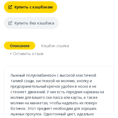
Купить с кэшбэком
Купить без кэшбэка
Описание
Кэшбэк-ссылка
+ Оставить отзыв
Лыжный полукомбинезон с высокой эластичной
талией сзади, застежкой на молнию, кнопку и
предохранительный крючок удобен в носке и не
стесняет движений. У них есть передние карманы на
молнии для вашего ски-пасса или карты, а также
молнии на манжетах, чтобы надевать их поверх
ботинок. Этот предмет необходим для хороших
лыжных прогулок. Однотонный цвет, идеально