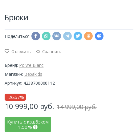
Брюки
Поделиться:
Отложить
Сравнить
Бренд:
Poivre Blanc
Магазин:
Bebakids
Артикул: 4238700000112
-26.67%
10 999,00
руб.
14 999,00 руб.
Купить с кэшбэком
1,50
%