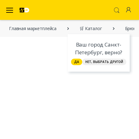
SecretDiscounter Маркетплейс
Главная марĸетплейса
🛒 Каталог
Брюки
Ваш город Санкт-
Петербург, верно?
ДА
НЕТ, ВЫБРАТЬ ДРУГОЙ