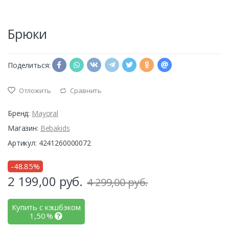
Брюки
Поделиться:
Отложить
Сравнить
Бренд:
Mayoral
Магазин:
Bebakids
Артикул: 4241260000072
-48.85%
2 199,00
руб.
4 299,00 руб.
Купить с кэшбэком
1,50
%