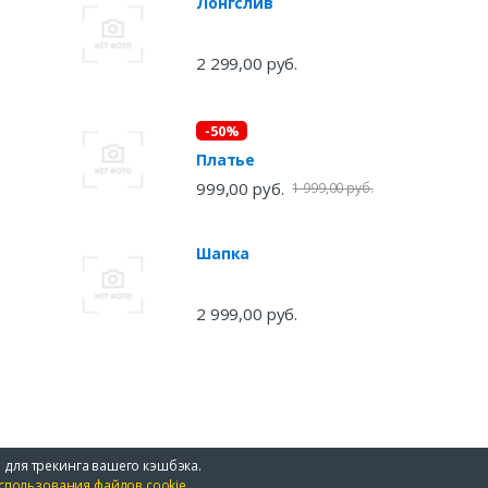
Лонгслив
2 299,00 руб.
-50%
Платье
999,00 руб.
1 999,00 руб.
Шапка
2 999,00 руб.
 для трекинга вашего кэшбэка.
спользования файлов cookie