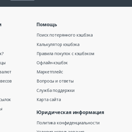
и
Помощь
Поиск потерянного кэшбэка
Калькулятор кэшбэка
к?
Правила покупок с кэшбэком
ицы
Офлайн-кэшбэк
валют
Маркетплейс
 весов
Вопросы и ответы
Служба поддержки
сылок
Карта сайта
ны
Юридическая информация
Политика конфиденциальности
Условия использования