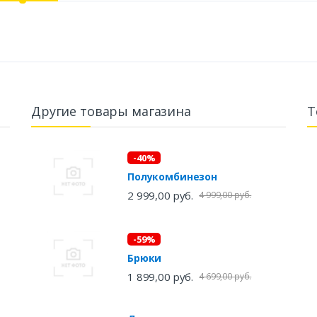
Другие товары магазина
Т
-40%
Полукомбинезон
2 999,00 руб.
4 999,00 руб.
-59%
Брюки
1 899,00 руб.
4 699,00 руб.