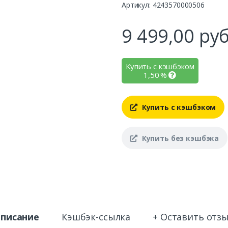
Артикул: 4243570000506
9 499,00
руб
Купить с кэшбэком
1,50
%
Купить с кэшбэком
Купить без кэшбэка
писание
Кэшбэк-ссылка
+ Оставить отз