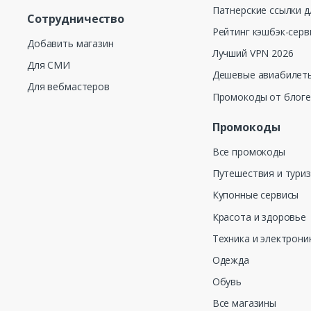
Патнерские ссылки д
Сотрудничество
Рейтинг кэшбэк-серв
Добавить магазин
Лучший VPN 2026
Для СМИ
Дешевые авиабилеты
Для вебмастеров
Промокоды от блог
Промокоды
Все промокоды
Путешествия и тури
Купонные сервисы
Красота и здоровье
Техника и электрони
Одежда
Обувь
Все магазины