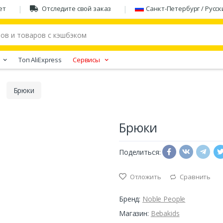
ет
Отследите свой заказ
Санкт-Петербург / Русск
Tоп AliExpress
Сервисы
Брюки
Брюки
Поделиться:
Отложить
Сравнить
Бренд:
Noble People
Магазин:
Bebakids