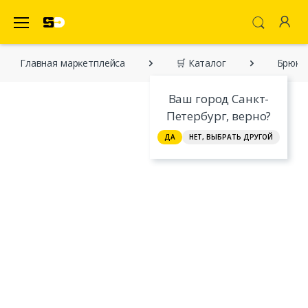
SecretDiscounter Маркетплейс
Главная марĸетплейса
🛒 Каталог
Брюки
Ваш город Санкт-
Петербург, верно?
ДА
НЕТ, ВЫБРАТЬ ДРУГОЙ