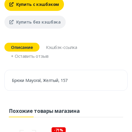
Купить с кэшбэком
Купить без кэшбэка
Описание
Кэшбэк-ссылка
+ Оставить отзыв
Брюки Mayoral, Желтый, 157
Похожие товары магазина
-71%