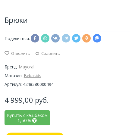
Брюки
Поделиться:
Отложить
Сравнить
Бренд:
Mayoral
Магазин:
Bebakids
Артикул: 4248380000494
4 999,00
руб.
Купить с кэшбэком
1,50
%