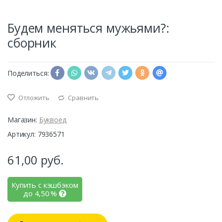
Будем меняться мужьями?:
сборник
Поделиться:
Отложить
Сравнить
Магазин:
Буквоед
Артикул: 7936571
61,00
руб.
Купить с кэшбэком
до
4,50
%