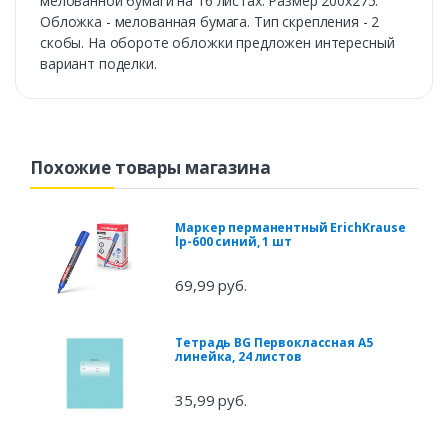
мелованной бумаги на 16 листах. Размер 200х275.
Обложка - мелованная бумага. Тип скрепления - 2
скобы. На обороте обложки предложен интересный
вариант поделки.
Похожие товары магазина
Маркер перманентный ErichKrause
lp-600 синий, 1 шт
69,99 руб.
Тетрадь BG Первоклассная А5
линейка, 24 листов
35,99 руб.