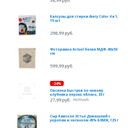
Капсулы для стирки Aiery Color 4 в 1,
15 шт
298,99 руб.
Фоторамка Actuel белая МДФ, 40х50
см
599,99 руб.
-24%
Овсянка Быстров по-новому
клубника персик яблоко, 35 г
27,99 руб.
36,99 руб.
Сыр Камское Устье Домашний с
укропом и чесноком 45% БЗМЖ, 125 г