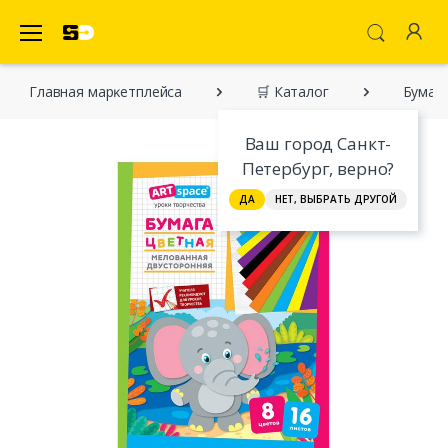
SecretDiscounter Маркетплейс
Главная марĸетплейса
🛒 Каталог
Бумага
Ваш город Санкт-
Петербург, верно?
ДА
НЕТ, ВЫБРАТЬ ДРУГОЙ