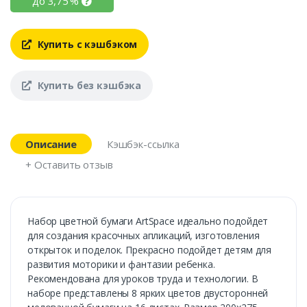
до
3,75
%
Купить с кэшбэком
Купить без кэшбэка
Описание
Кэшбэк-ссылка
+ Оставить отзыв
Набор цветной бумаги ArtSpace идеально подойдет
для создания красочных апликаций, изготовления
открыток и поделок. Прекрасно подойдет детям для
развития моторики и фантазии ребенка.
Рекомендована для уроков труда и технологии. В
наборе представлены 8 ярких цветов двусторонней