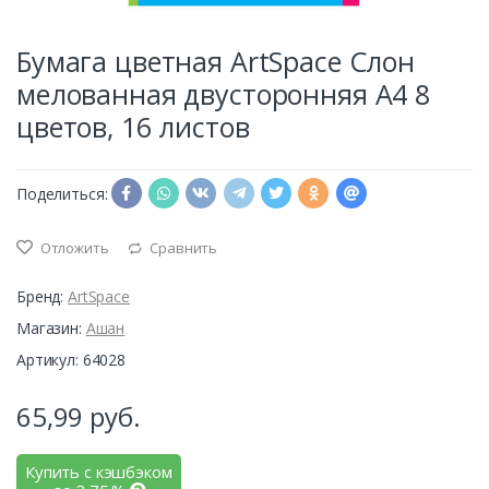
Бумага цветная ArtSpace Слон
мелованная двусторонняя А4 8
цветов, 16 листов
Поделиться:
Отложить
Сравнить
Бренд:
ArtSpace
Магазин:
Ашан
Артикул: 64028
65,99
руб.
Купить с кэшбэком