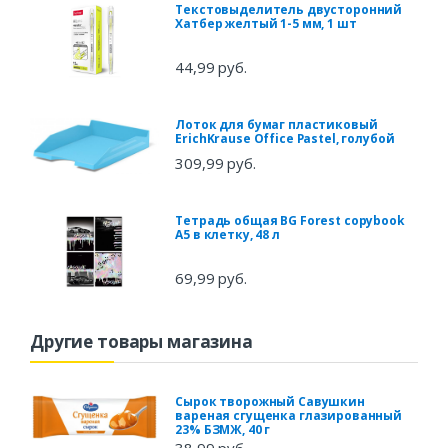
Текстовыделитель двусторонний
Хатбер желтый 1-5 мм, 1 шт
44,99 руб.
Лоток для бумаг пластиковый
ErichKrause Office Pastel, голубой
309,99 руб.
Тетрадь общая BG Forest copybook
А5 в клетку, 48 л
69,99 руб.
Другие товары магазина
Сырок творожный Савушкин
вареная сгущенка глазированный
23% БЗМЖ, 40 г
38,99 руб.