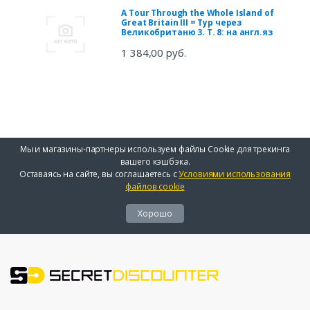
A Tour Through the Whole Island of
Great Britain III = Тур через
Великобританю 3. Т. 8: на англ.яз
1 384,00 руб.
Мы и магазины-партнеры используем файлы Cookie для трекинга
вашего кэшбэка.
Оставаясь на сайте, вы соглашаетесь с
Условиями использования
файлов cookie
Хорошо