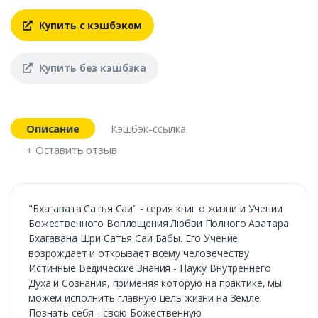
Купить с кэшбэком
Купить без кэшбэка
Описание
Кэшбэк-ссылка
+ Оставить отзыв
"Бхагавата Сатья Саи" - серия книг о жизни и Учении
Божественного Воплощения Любви Полного Аватара
Бхагавана Шри Сатья Саи Бабы. Его Учение
возрождает и открывает всему человечеству
Истинные Ведические Знания - Науку Внутреннего
Духа и Сознания, применяя которую на практике, мы
можем исполнить главную цель жизни на Земле:
Познать себя - свою Божественную