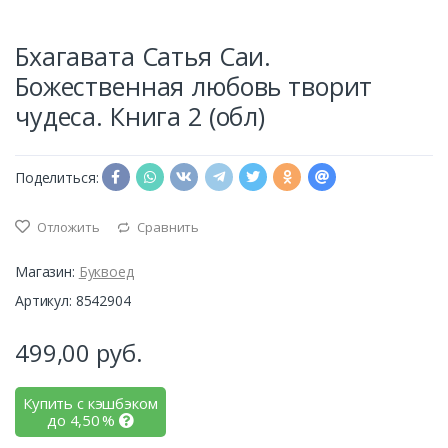
Бхагавата Сатья Саи.
Божественная любовь творит
чудеса. Книга 2 (обл)
Поделиться:
Отложить
Сравнить
Магазин:
Буквоед
Артикул: 8542904
499,00
руб.
Купить с кэшбэком
до
4,50
%