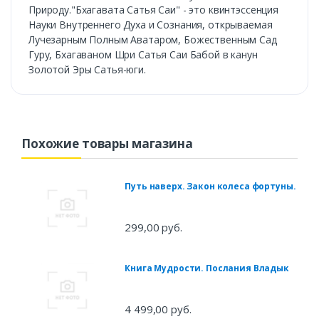
Природу."Бхагавата Сатья Саи" - это квинтэссенция
Науки Внутреннего Духа и Сознания, открываемая
Лучезарным Полным Аватаром, Божественным Сад
Гуру, Бхагаваном Шри Сатья Саи Бабой в канун
Золотой Эры Сатья-юги.
Похожие товары магазина
Путь наверх. Закон колеса фортуны.
299,00 руб.
Книга Мудрости. Послания Владык
4 499,00 руб.