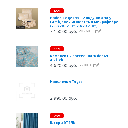
-65%
Набор 2 одеяла + 2 подушки Holy
Lamb, овечья шерсть в микрофибре
(200х210-2 шт, 70х70-2 шт)
7 150,00 руб.
20 760,00 руб.
-11%
Комплекты постельного белья
AlViTek
4 620,00 руб.
5 200,00 руб.
Наволочки Togas
2 990,00 руб.
-23%
Шторы ЭТЕЛЬ