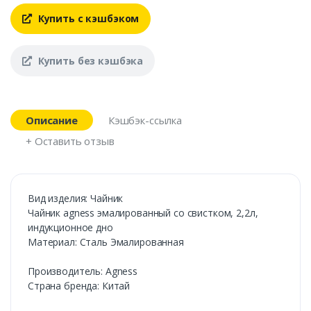
Купить с кэшбэком
Купить без кэшбэка
Описание
Кэшбэк-ссылка
+ Оставить отзыв
Вид изделия: Чайник
Чайник agness эмалированный со свистком, 2,2л,
индукционное дно
Материал: Сталь Эмалированная
Производитель: Agness
Страна бренда: Китай