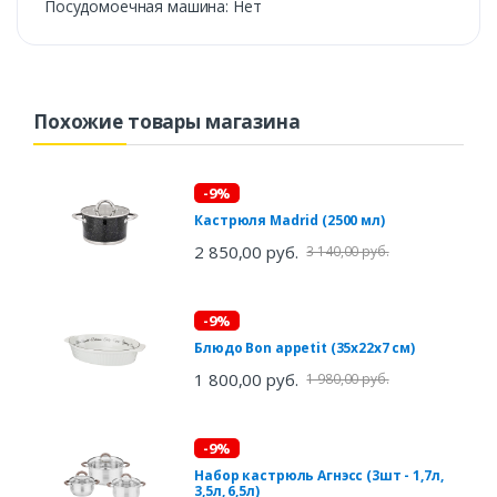
Посудомоечная машина: Нет
Похожие товары магазина
-9%
Кастрюля Madrid (2500 мл)
2 850,00 руб.
3 140,00 руб.
-9%
Блюдо Bon appetit (35х22х7 см)
1 800,00 руб.
1 980,00 руб.
-9%
Набор кастрюль Агнэсс (3шт - 1,7л,
3,5л, 6,5л)