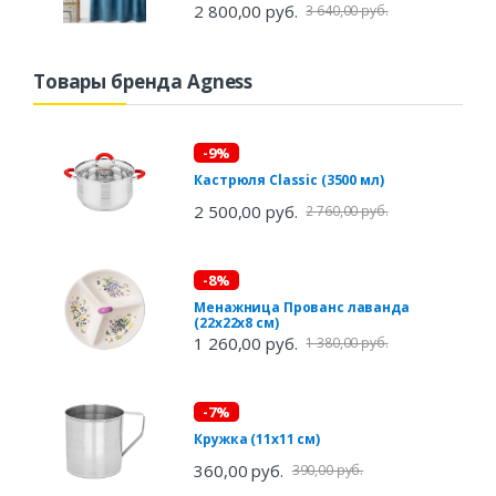
2 800,00 руб.
3 640,00 руб.
Товары бренда Agness
-9%
Кастрюля Classic (3500 мл)
2 500,00 руб.
2 760,00 руб.
-8%
Менажница Прованс лаванда
(22х22х8 см)
1 260,00 руб.
1 380,00 руб.
-7%
Кружка (11х11 см)
360,00 руб.
390,00 руб.