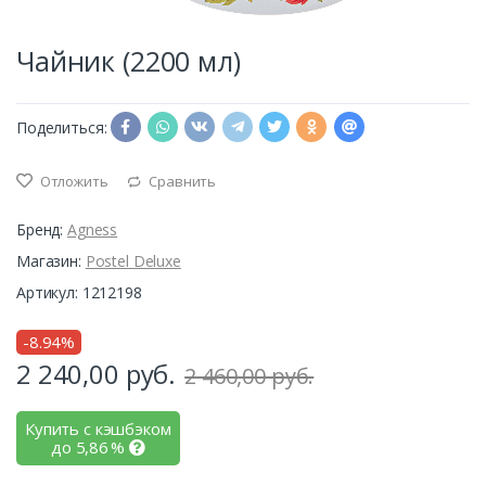
Чайник (2200 мл)
Поделиться:
Отложить
Сравнить
Бренд:
Agness
Магазин:
Postel Deluxe
Артикул: 1212198
-8.94%
2 240,00
руб.
2 460,00 руб.
Купить с кэшбэком
до
5,86
%