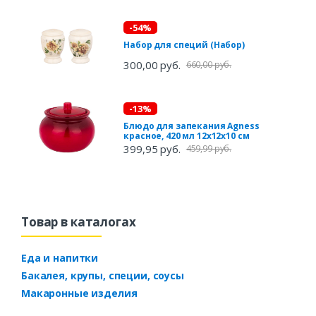
-54%
Набор для специй (Набор)
300,00 руб.
660,00 руб.
-13%
Блюдо для запекания Agness
красное, 420 мл 12х12х10 см
399,95 руб.
459,99 руб.
Товар в каталогах
Еда и напитки
Бакалея, крупы, специи, соусы
Макаронные изделия