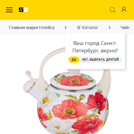
SecretDiscounter Маркетплейс
Главная марĸетплейса
🛒 Каталог
Чайник
Ваш город Санкт-
Петербург, верно?
ДА
НЕТ, ВЫБРАТЬ ДРУГОЙ