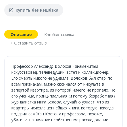
Купить без кэшбэка
Описание
Кэшбэк-ссылка
+ Оставить отзыв
Профессор Александр Волохов - знаменитый
искусствовед, телеведущий, эстет и коллекционер.
Его смерть никого не удивила: Волохов был стар, по
всем признакам, мирно скончался от инсульта в
запертой квартире, из которой ничего не пропало. Но
его ученица, принципиальная (и потому безработная)
журналистка Инга Белова, случайно узнает, что из
квартиры исчезла ценнейшая книга, которую некогда
подарил сам Жан Кокто, а профессора, похоже,
убили. Инга начинает собственное расследование...