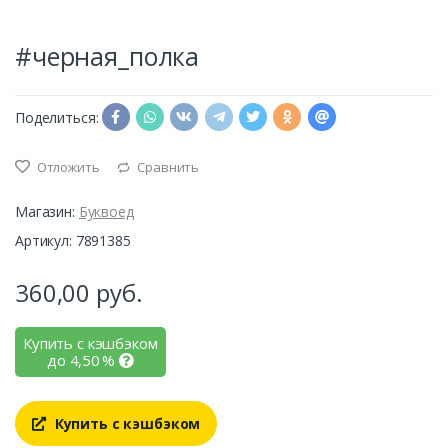
#черная_полка
Поделиться:
Отложить
Сравнить
Магазин:
Буквоед
Артикул: 7891385
360,00
руб.
Купить с кэшбэком
до
4,50
%
Купить с кэшбэком