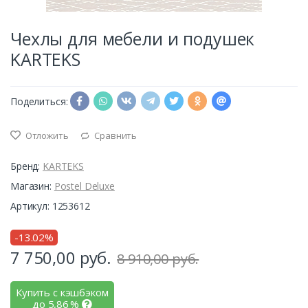
Чехлы для мебели и подушек
KARTEKS
Поделиться:
Отложить
Сравнить
Бренд:
KARTEKS
Магазин:
Postel Deluxe
Артикул: 1253612
-13.02%
7 750,00
руб.
8 910,00 руб.
Купить с кэшбэком
до
5,86
%