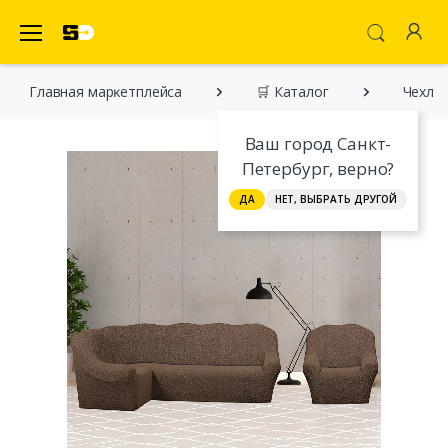
SecretDiscounter Маркетплейс
Главная марĸетплейса
🛒 Каталог
Чехлы
Ваш город Санкт-
Петербург, верно?
ДА
НЕТ, ВЫБРАТЬ ДРУГОЙ