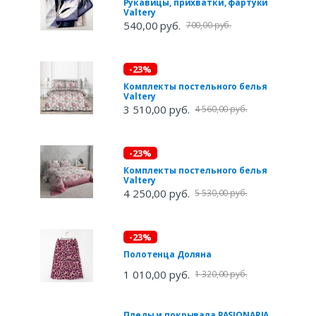
Рукавицы, прихватки, фартуки
Valtery
540,00 руб.
700,00 руб.
-23%
Комплекты постельного белья
Valtery
3 510,00 руб.
4 560,00 руб.
-23%
Комплекты постельного белья
Valtery
4 250,00 руб.
5 530,00 руб.
-23%
Полотенца Доляна
1 010,00 руб.
1 320,00 руб.
Пледы и покрывала PASIONARIA