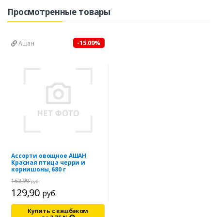
Просмотренные товары
-15.09%
Ашан
Ассорти овощное АШАН
Красная птица черри и
корнишоны, 680 г
152,99
руб.
129,90
руб.
Купить с кэшбэком