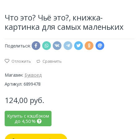
Что это? Чьё это?, книжка-
картинка для самых маленьких
Поделиться:
Отложить
Сравнить
Магазин:
Буквоед
Артикул: 6899478
124,00
руб.
Купить с кэшбэком
до
4,50
%