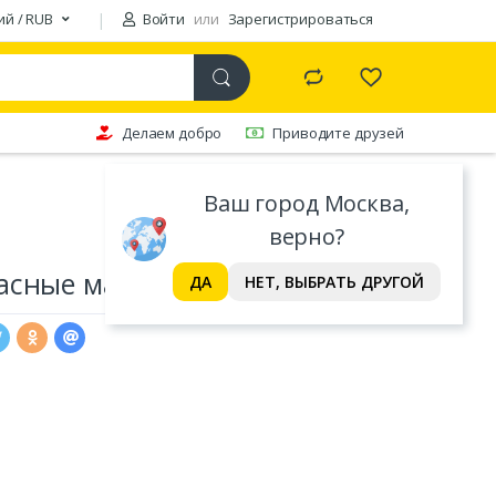
ий / RUB
Войти
или
Зарегистрироваться
Делаем добро
Приводите друзей
Ваш город Москва,
верно?
асные маки
ДА
НЕТ, ВЫБРАТЬ ДРУГОЙ