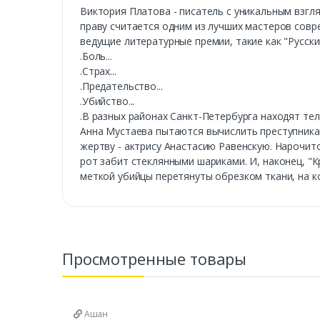
Виктория Платова - писатель с уникальным взгл
праву считается одним из лучших мастеров совр
ведущие литературные премии, такие как "Русский
.Боль...
.Страх...
.Предательство...
.Убийство...
.В разных районах Санкт-Петербурга находят те
Анна Мустаева пытаются вычислить преступника и
жертву - актрису Анастасию Равенскую. Нарочит
рот забит стеклянными шариками. И, наконец, "К
меткой убийцы перетянуты обрезком ткани, на ко
Просмотренные товары
Ашан