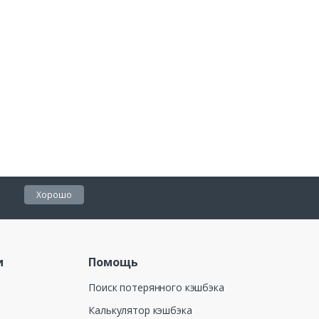
Хорошо
и
Помощь
Поиск потерянного кэшбэка
Калькулятор кэшбэка