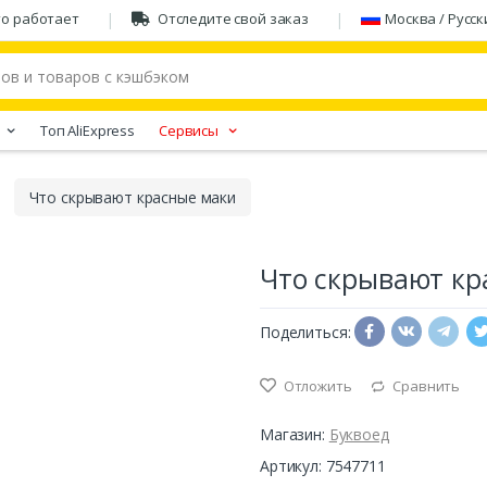
то работает
Отследите свой заказ
Москва / Русск
Tоп AliExpress
Сервисы
Что скрывают красные маки
Что скрывают кр
Поделиться:
Отложить
Сравнить
Магазин:
Буквоед
Артикул: 7547711