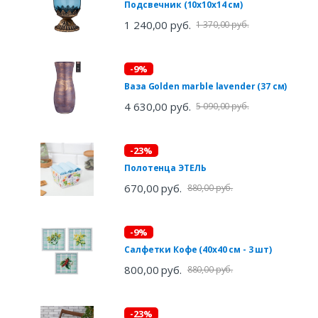
Подсвечник (10х10х14 см)
1 240,00 руб.
1 370,00 руб.
-9%
Ваза Golden marble lavender (37 см)
4 630,00 руб.
5 090,00 руб.
-23%
Полотенца ЭТЕЛЬ
670,00 руб.
880,00 руб.
-9%
Салфетки Кофе (40х40 см - 3 шт)
800,00 руб.
880,00 руб.
-23%