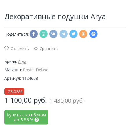
Декоративные подушки Arya
Поделиться:
Отложить
Сравнить
Бренд:
Arya
Магазин:
Postel Deluxe
Артикул: 1124608
-23.08%
1 100,00
руб.
1 430,00 руб.
Купить с кэшбэком
до
5,86
%