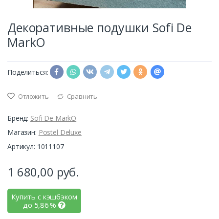
Декоративные подушки Sofi De
MarkO
Поделиться:
Отложить
Сравнить
Бренд:
Sofi De MarkO
Магазин:
Postel Deluxe
Артикул: 1011107
1 680,00
руб.
Купить с кэшбэком
до
5,86
%