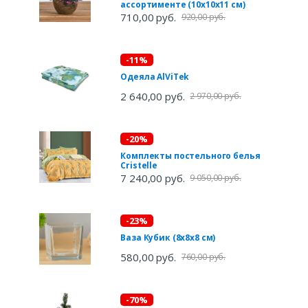
ассортименте (10х10х11 см)
710,00 руб.
920,00 руб.
-11%
Одеяла AlViTek
2 640,00 руб.
2 970,00 руб.
-20%
Комплекты постельного белья
Cristelle
7 240,00 руб.
9 050,00 руб.
-23%
Ваза Кубик (8х8х8 см)
580,00 руб.
760,00 руб.
-70%