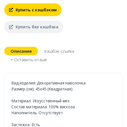
Купить с кэшбэком
Купить без кэшбэка
Описание
Кэшбэк-ссылка
+ Оставить отзыв
Вид изделия: Декоративная наволочка
Размер (см): 45х45 (Квадратная)
Материал: Искусственный мех
Состав материала: 100% вискоза
Наполнитель: Отсутствует
Застежка: Есть