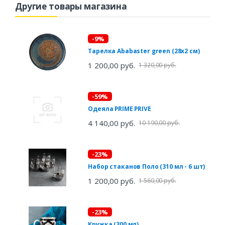
Другие товары магазина
-9%
Тарелка Ababaster green (28х2 см)
1 200,00 руб.
1 320,00 руб.
-59%
Одеяла PRIME PRIVE
4 140,00 руб.
10 190,00 руб.
-23%
Набор стаканов Поло (310 мл - 6 шт)
1 200,00 руб.
1 560,00 руб.
-23%
Кружка (300 мл)