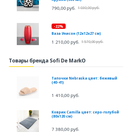
790,00 руб.
1 030,00 руб.
-22%
Ваза Унисон (12х12х27 см)
1 210,00 руб.
1 570,00 руб.
Товары бренда Sofi De MarkO
Тапочки Nebraska цвет: бежевый
(40-41)
1 410,00 руб.
Коврик Camilla цвет: серо-голубой
(80х120 см)
7 380,00 руб.