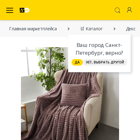
SecretDiscounter Маркетплейс
Главная марĸетплейса
🛒 Каталог
Декора
Ваш город Санкт-
Петербург, верно?
ДА
НЕТ, ВЫБРАТЬ ДРУГОЙ