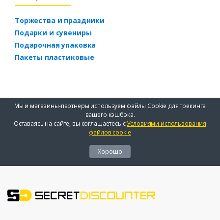
Торжества и праздники
Подарки и сувениры
Подарочная упаковка
Пакеты пластиковые
Мы и магазины-партнеры используем файлы Cookie для трекинга
вашего кэшбэка.
Оставаясь на сайте, вы соглашаетесь с
Условиями использования
файлов cookie
Хорошо