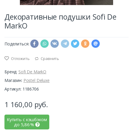
Декоративные подушки Sofi De
MarkO
Поделиться:
Отложить
Сравнить
Бренд:
Sofi De MarkO
Магазин:
Postel Deluxe
Артикул: 1186706
1 160,00
руб.
Купить с кэшбэком
до
5,86
%