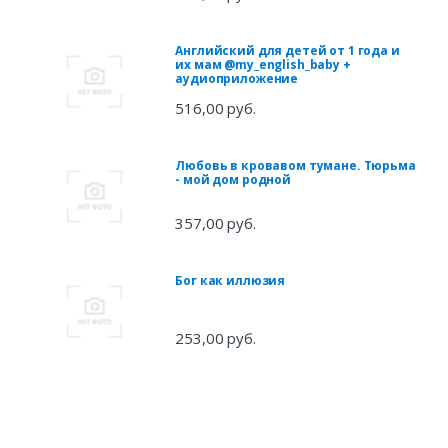
Английский для детей от 1 года и
их мам @my_english_baby +
аудиоприложение
516,00 руб.
Любовь в кровавом тумане. Тюрьма
- мой дом родной
357,00 руб.
Бог как иллюзия
253,00 руб.