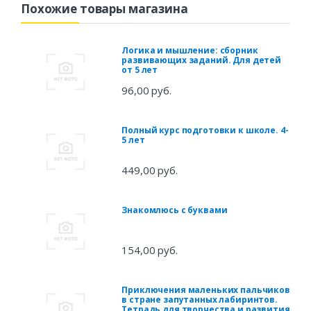
Похожие товары магазина
Логика и мышление: сборник
развивающих заданий. Для детей
от 5 лет
96,00 руб.
Полный курс подготовки к школе. 4-
5 лет
449,00 руб.
Знакомлюсь с буквами
154,00 руб.
Приключения маленьких пальчиков
в стране запутанных лабиринтов.
Тетрадь для творчества и развития