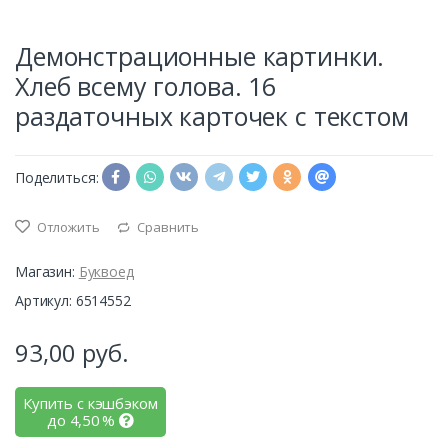
Демонстрационные картинки.
Хлеб всему голова. 16
раздаточных карточек с текстом
Поделиться:
Отложить
Сравнить
Магазин:
Буквоед
Артикул: 6514552
93,00
руб.
Купить с кэшбэком
до
4,50
%