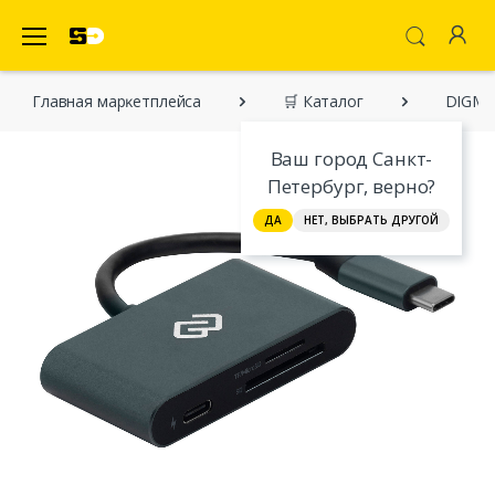
SecretDiscounter Маркетплейс
Главная марĸетплейса
🛒 Каталог
DIGMA
Ваш город Санкт-
Петербург, верно?
ДА
НЕТ, ВЫБРАТЬ ДРУГОЙ