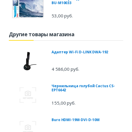
BU-M10033
53,00 руб.
Другие товары магазина
Адаптер Wi-Fi D-LINK DWA-192
4 586,00 руб.
Чернильница голубой Cactus CS-
EPT6642
155,00 руб.
Buro HDMI-19M-DVI-D-10M