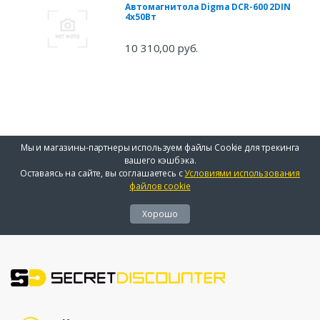
Автомагнитола Digma DCR-600 2DIN
4x50Вт
10 310,00 руб.
Мы и магазины-партнеры используем файлы Cookie для трекинга
вашего кэшбэка.
Оставаясь на сайте, вы соглашаетесь с
Условиями использования
файлов cookie
Хорошо