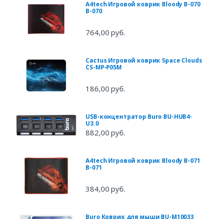
A4tech Игровой коврик Bloody B-070
B-070
764,00 руб.
Cactus Игровой коврик Space Clouds
CS-MP-P05M
186,00 руб.
USB-концентратор Buro BU-HUB4-
U3.0
882,00 руб.
A4tech Игровой коврик Bloody B-071
B-071
384,00 руб.
Buro Коврик для мыши BU-M10033