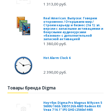
1 313,00 руб.
Real American. Выпуски: Говорим
откровенно / Открываем мир /
Строим карьеру и бизнес (3 в 1): эл.
версии с запасными активациями и
бонусными аудиокурсами
«базовая» с дополнительной
запасной активацией
1 380,00 руб.
Hot Alarm Clock 6
2 390,00 руб.
Товары бренда Digma
Ноутбук Digma Pro Magnus M Ryzen 5
5600U 16Gb SSD512Gb AMD Radeon RX
Vega 7 16.1" IPS QHD (2560x1440)