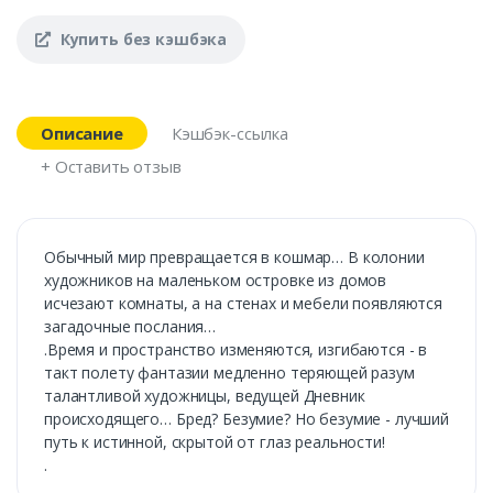
Купить без кэшбэка
Описание
Кэшбэк-ссылка
+ Оставить отзыв
Обычный мир превращается в кошмар… В колонии
художников на маленьком островке из домов
исчезают комнаты, а на стенах и мебели появляются
загадочные послания…
.Время и пространство изменяются, изгибаются - в
такт полету фантазии медленно теряющей разум
талантливой художницы, ведущей Дневник
происходящего… Бред? Безумие? Но безумие - лучший
путь к истинной, скрытой от глаз реальности!
.