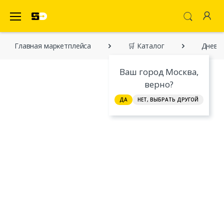
SecretDiscounter Маркетплейс
Главная марĸетплейса
🛒 Каталог
Дневн
Ваш город Москва,
верно?
ДА
НЕТ, ВЫБРАТЬ ДРУГОЙ