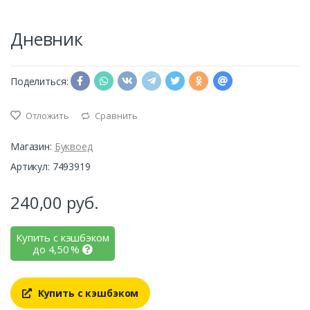
Дневник
Поделиться:
Отложить
Сравнить
Магазин:
Буквоед
Артикул: 7493919
240,00
руб.
Купить с кэшбэком
до
4,50
%
Купить с кэшбэком